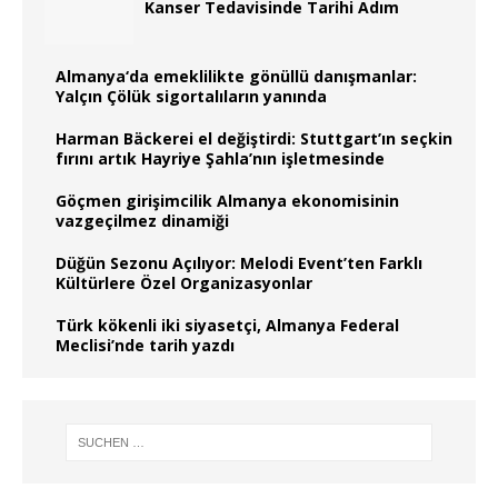
Kanser Tedavisinde Tarihi Adım
Almanya‘da emeklilikte gönüllü danışmanlar:
Yalçın Çölük sigortalıların yanında
Harman Bäckerei el değiştirdi: Stuttgart’ın seçkin
fırını artık Hayriye Şahla’nın işletmesinde
Göçmen girişimcilik Almanya ekonomisinin
vazgeçilmez dinamiği
Düğün Sezonu Açılıyor: Melodi Event’ten Farklı
Kültürlere Özel Organizasyonlar
Türk kökenli iki siyasetçi, Almanya Federal
Meclisi’nde tarih yazdı