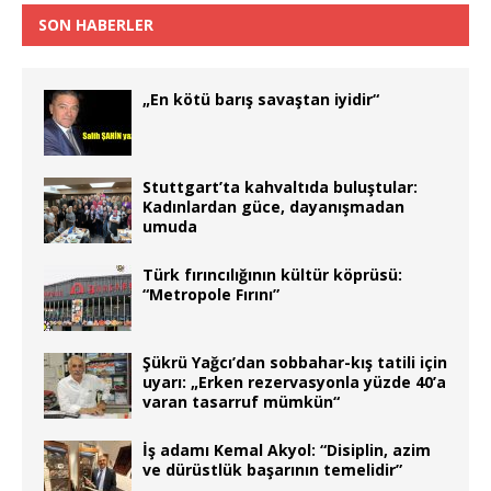
SON HABERLER
„En kötü barış savaştan iyidir“
Stuttgart’ta kahvaltıda buluştular:
Kadınlardan güce, dayanışmadan
umuda
Türk fırıncılığının kültür köprüsü:
“Metropole Fırını”
Şükrü Yağcı’dan sobbahar-kış tatili için
uyarı: „Erken rezervasyonla yüzde 40’a
varan tasarruf mümkün“
İş adamı Kemal Akyol: “Disiplin, azim
ve dürüstlük başarının temelidir”