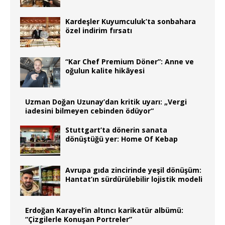
Kardeşler Kuyumculuk’ta sonbahara
özel indirim fırsatı
“Kar Chef Premium Döner”: Anne ve
oğulun kalite hikâyesi
Uzman Doğan Uzunay’dan kritik uyarı: „Vergi
iadesini bilmeyen cebinden ödüyor“
Stuttgart’ta dönerin sanata
dönüştüğü yer: Home Of Kebap
Avrupa gıda zincirinde yeşil dönüşüm:
Hantat’ın sürdürülebilir lojistik modeli
Erdoğan Karayel’in altıncı karikatür albümü:
“Çizgilerle Konuşan Portreler”