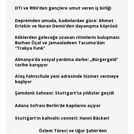
DTI ve RNV’den gençlere umut veren iş birliği
Depremden umuda, kadınlardan güce: Ahmet
Ertekin ve Nuran Demir’den dayanışma köprüsü
Köklerden geleceğe uzanan ritimlerin buluşması:
Burhan Öçal ve Jamaaladeen Tacuma’dan
“Trakya Funk”
Almanya’da sosyal yardıma darbe: „Bürgergeld“
tarihe karışıyor
Ateş Fahrschule yeni adresinde hizmet vermeye
başlıyor
Şamdanlı Sahnesi: Stuttgart’ta yıldızlar geçidi
Adana Sofrası Berlin’de kapılarını açıyor
Stuttgart’ın kahvaltı cenneti: Hanni Bäckeri
Özlem Türeci ve Uğur Şahin’den