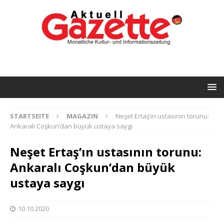
STARTSEITE
MAGAZIN
Neşet Ertaş’ın ustasının torunu:
Ankaralı Coşkun’dan büyük ustaya saygı
Neşet Ertaş’ın ustasının torunu:
Ankaralı Coşkun’dan büyük
ustaya saygı
10.10.2020