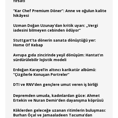
fırsatı
“Kar Chef Premium Döner”: Anne ve oğulun kalite
hikâyesi
Uzman Doğan Uzunay’dan kritik uyarı: „Vergi
iadesini bilmeyen cebinden ödüyor“
Stuttgart’ta dönerin sanata dönüştüğü yer:
Home Of Kebap
Avrupa gıda zincirinde yeşil dönüşüm: Hantat’ın
sürdürülebilir lojistik modeli
Erdoğan Karayel’in altıncı karikatür albümü:
“Çizgilerle Konuşan Portreler”
DTI ve RNV’den gençlere umut veren iş birliği
Depremden umuda, kadınlardan güce: Ahmet
Ertekin ve Nuran Demir’den dayanışma köprüsü
Köklerden geleceğe uzanan ritimlerin buluşması:
Burhan Öçal ve Jamaaladeen Tacuma’dan