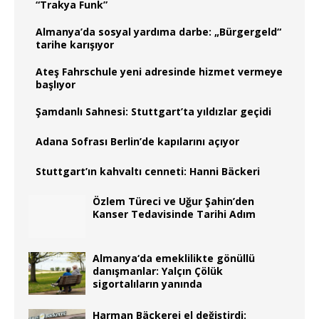
“Trakya Funk”
Almanya’da sosyal yardıma darbe: „Bürgergeld“
tarihe karışıyor
Ateş Fahrschule yeni adresinde hizmet vermeye
başlıyor
Şamdanlı Sahnesi: Stuttgart’ta yıldızlar geçidi
Adana Sofrası Berlin’de kapılarını açıyor
Stuttgart’ın kahvaltı cenneti: Hanni Bäckeri
Özlem Türeci ve Uğur Şahin’den
Kanser Tedavisinde Tarihi Adım
Almanya‘da emeklilikte gönüllü
danışmanlar: Yalçın Çölük
sigortalıların yanında
Harman Bäckerei el değiştirdi: