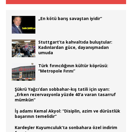
„En kötü barış savaştan iyidir“
Stuttgart’ta kahvaltıda buluştular:
Kadınlardan güce, dayanışmadan
umuda
Türk fırıncılığının kültür köprüsü:
“Metropole Fırını”
Şükrü Yağcı’dan sobbahar-kış tatili için uyarı:
„Erken rezervasyonla yüzde 40’a varan tasarruf
mümkün“
İş adamı Kemal Akyol: “Disiplin, azim ve dürüstlük
başarının temelidir”
Kardeşler Kuyumculuk’ta sonbahara özel indirim