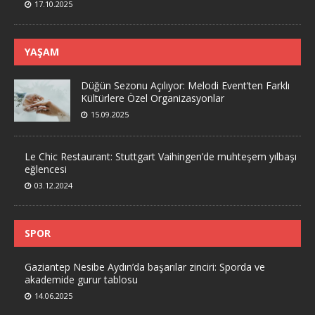
17.10.2025
YAŞAM
Düğün Sezonu Açılıyor: Melodi Event’ten Farklı
Kültürlere Özel Organizasyonlar
15.09.2025
Le Chic Restaurant: Stuttgart Vaihingen’de muhteşem yılbaşı
eğlencesi
03.12.2024
SPOR
Gaziantep Nesibe Aydın’da başarılar zinciri: Sporda ve
akademide gurur tablosu
14.06.2025