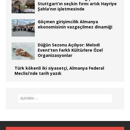
Stuttgart’ın seçkin fırını artık Hayriye
Şahla’nın işletmesinde
Göçmen girişimcilik Almanya
ekonomisinin vazgeçilmez dinamiği
Düğün Sezonu Açılıyor: Melodi
Event’ten Farklı Kültürlere Özel
Organizasyonlar
Türk kökenli iki siyasetçi, Almanya Federal
Meclisi’nde tarih yazdı