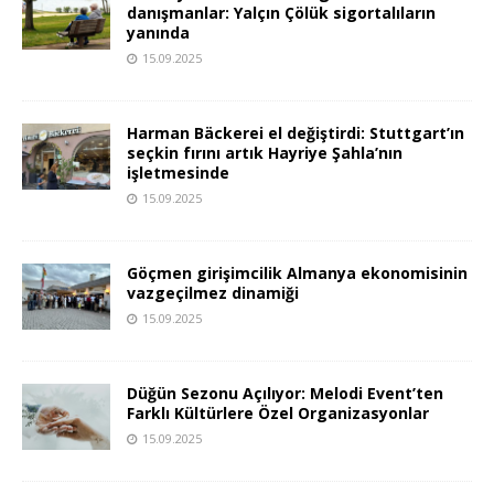
danışmanlar: Yalçın Çölük sigortalıların
yanında
15.09.2025
Harman Bäckerei el değiştirdi: Stuttgart’ın
seçkin fırını artık Hayriye Şahla’nın
işletmesinde
15.09.2025
Göçmen girişimcilik Almanya ekonomisinin
vazgeçilmez dinamiği
15.09.2025
Düğün Sezonu Açılıyor: Melodi Event’ten
Farklı Kültürlere Özel Organizasyonlar
15.09.2025