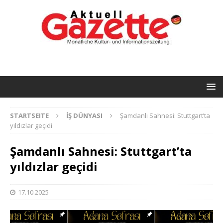
STARTSEITE
İŞ DÜNYASI
Şamdanlı Sahnesi: Stuttgart’ta
yıldızlar geçidi
Şamdanlı Sahnesi: Stuttgart’ta
yıldızlar geçidi
17.10.2025