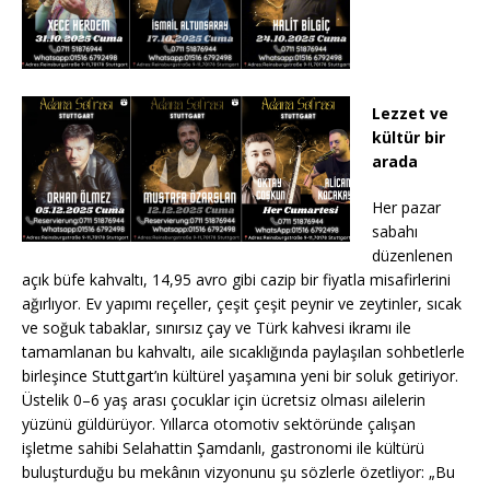
Lezzet ve
kültür bir
arada
Her pazar
sabahı
düzenlenen
açık büfe kahvaltı, 14,95 avro gibi cazip bir fiyatla misafirlerini
ağırlıyor. Ev yapımı reçeller, çeşit çeşit peynir ve zeytinler, sıcak
ve soğuk tabaklar, sınırsız çay ve Türk kahvesi ikramı ile
tamamlanan bu kahvaltı, aile sıcaklığında paylaşılan sohbetlerle
birleşince Stuttgart’ın kültürel yaşamına yeni bir soluk getiriyor.
Üstelik 0–6 yaş arası çocuklar için ücretsiz olması ailelerin
yüzünü güldürüyor. Yıllarca otomotiv sektöründe çalışan
işletme sahibi Selahattin Şamdanlı, gastronomi ile kültürü
buluşturduğu bu mekânın vizyonunu şu sözlerle özetliyor: „Bu