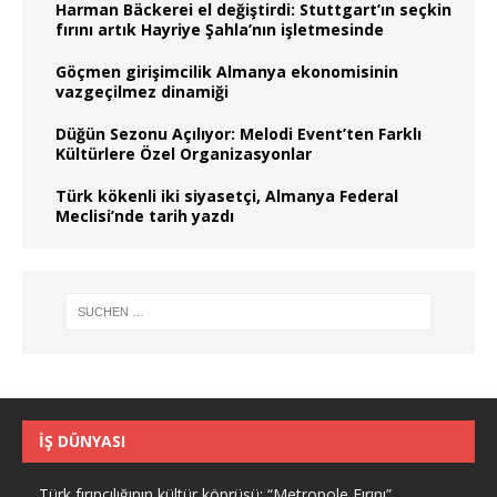
Harman Bäckerei el değiştirdi: Stuttgart’ın seçkin
fırını artık Hayriye Şahla’nın işletmesinde
Göçmen girişimcilik Almanya ekonomisinin
vazgeçilmez dinamiği
Düğün Sezonu Açılıyor: Melodi Event’ten Farklı
Kültürlere Özel Organizasyonlar
Türk kökenli iki siyasetçi, Almanya Federal
Meclisi’nde tarih yazdı
İŞ DÜNYASI
Türk fırıncılığının kültür köprüsü: “Metropole Fırını”