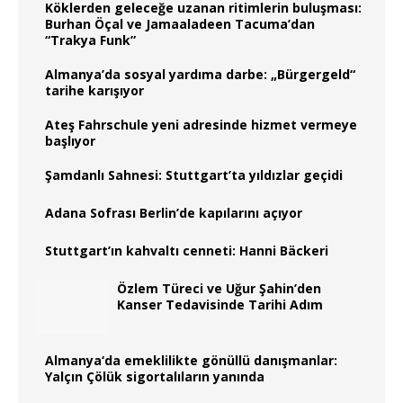
Köklerden geleceğe uzanan ritimlerin buluşması:
Burhan Öçal ve Jamaaladeen Tacuma’dan
“Trakya Funk”
Almanya’da sosyal yardıma darbe: „Bürgergeld“
tarihe karışıyor
Ateş Fahrschule yeni adresinde hizmet vermeye
başlıyor
Şamdanlı Sahnesi: Stuttgart’ta yıldızlar geçidi
Adana Sofrası Berlin’de kapılarını açıyor
Stuttgart’ın kahvaltı cenneti: Hanni Bäckeri
Özlem Türeci ve Uğur Şahin’den
Kanser Tedavisinde Tarihi Adım
Almanya‘da emeklilikte gönüllü danışmanlar:
Yalçın Çölük sigortalıların yanında