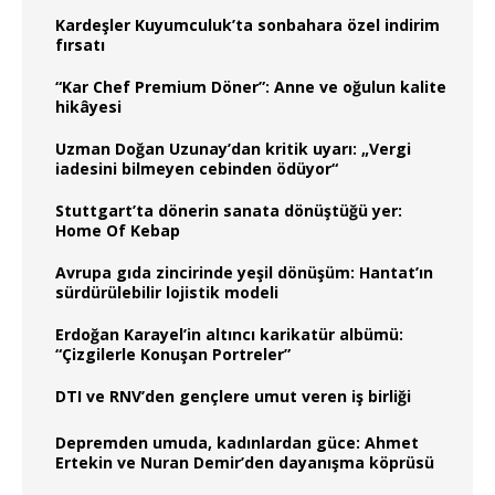
Kardeşler Kuyumculuk’ta sonbahara özel indirim
fırsatı
“Kar Chef Premium Döner”: Anne ve oğulun kalite
hikâyesi
Uzman Doğan Uzunay’dan kritik uyarı: „Vergi
iadesini bilmeyen cebinden ödüyor“
Stuttgart’ta dönerin sanata dönüştüğü yer:
Home Of Kebap
Avrupa gıda zincirinde yeşil dönüşüm: Hantat’ın
sürdürülebilir lojistik modeli
Erdoğan Karayel’in altıncı karikatür albümü:
“Çizgilerle Konuşan Portreler”
DTI ve RNV’den gençlere umut veren iş birliği
Depremden umuda, kadınlardan güce: Ahmet
Ertekin ve Nuran Demir’den dayanışma köprüsü