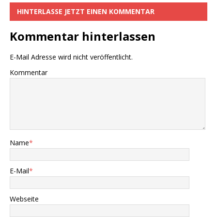
o
p
k
HINTERLASSE JETZT EINEN KOMMENTAR
k
Kommentar hinterlassen
E-Mail Adresse wird nicht veröffentlicht.
Kommentar
Name
*
E-Mail
*
Webseite