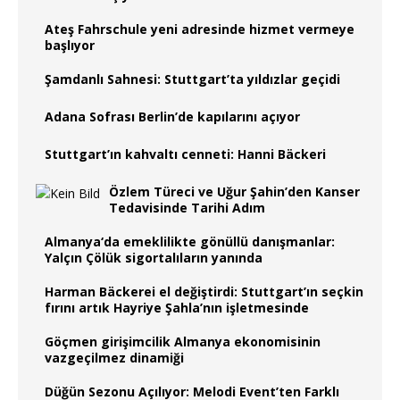
Ateş Fahrschule yeni adresinde hizmet vermeye
başlıyor
Şamdanlı Sahnesi: Stuttgart’ta yıldızlar geçidi
Adana Sofrası Berlin’de kapılarını açıyor
Stuttgart’ın kahvaltı cenneti: Hanni Bäckeri
Özlem Türeci ve Uğur Şahin’den Kanser
Tedavisinde Tarihi Adım
Almanya‘da emeklilikte gönüllü danışmanlar:
Yalçın Çölük sigortalıların yanında
Harman Bäckerei el değiştirdi: Stuttgart’ın seçkin
fırını artık Hayriye Şahla’nın işletmesinde
Göçmen girişimcilik Almanya ekonomisinin
vazgeçilmez dinamiği
Düğün Sezonu Açılıyor: Melodi Event’ten Farklı