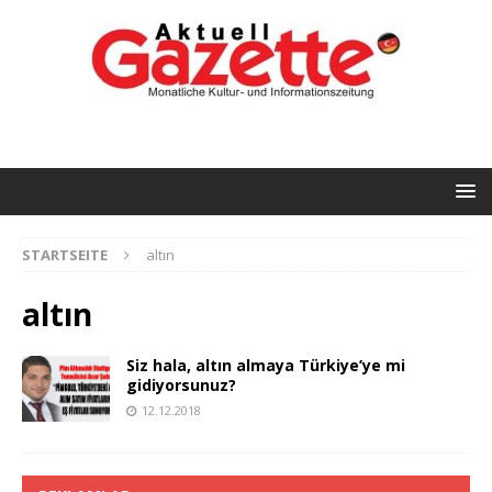
STARTSEITE
altın
altın
Siz hala, altın almaya Türkiye’ye mi
gidiyorsunuz?
12.12.2018