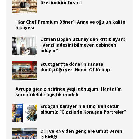
özel indirim fırsatı
“Kar Chef Premium Döner”: Anne ve oğulun kalite
hikâyesi
Uzman Doğan Uzunay’dan kritik uyarı:
„Vergi iadesini bilmeyen cebinden
ödüyor“
Stuttgart’ta dönerin sanata
dönüştüğü yer: Home Of Kebap
Avrupa gıda zincirinde yeşil dönüşüm: Hantat’ın
sürdürülebilir lojistik modeli
Erdoğan Karayel’in altıncı karikatür
albümü: “Çizgilerle Konuşan Portreler”
DTI ve RNV’den gençlere umut veren
iş birliği