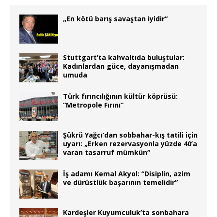
„En kötü barış savaştan iyidir“
Stuttgart’ta kahvaltıda buluştular:
Kadınlardan güce, dayanışmadan
umuda
Türk fırıncılığının kültür köprüsü:
“Metropole Fırını”
Şükrü Yağcı’dan sobbahar-kış tatili için
uyarı: „Erken rezervasyonla yüzde 40’a
varan tasarruf mümkün“
İş adamı Kemal Akyol: “Disiplin, azim
ve dürüstlük başarının temelidir”
Kardeşler Kuyumculuk’ta sonbahara