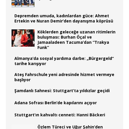
Depremden umuda, kadınlardan güce: Ahmet
Ertekin ve Nuran Demir’den dayanışma köprüsü
Köklerden geleceğe uzanan ritimlerin
buluşması: Burhan Öçal ve
Jamaaladeen Tacuma’dan “Trakya
Funk”
Almanya’da sosyal yardıma darbe: „Bürgergeld“
tarihe karışıyor
Ateş Fahrschule yeni adresinde hizmet vermeye
başlıyor
Şamdanlı Sahnesi: Stuttgart’ta yıldızlar geçidi
Adana Sofrası Berlin’de kapılarını açıyor
Stuttgart’ın kahvaltı cenneti: Hanni Bäckeri
Özlem Türeci ve Uğur Şahin’den