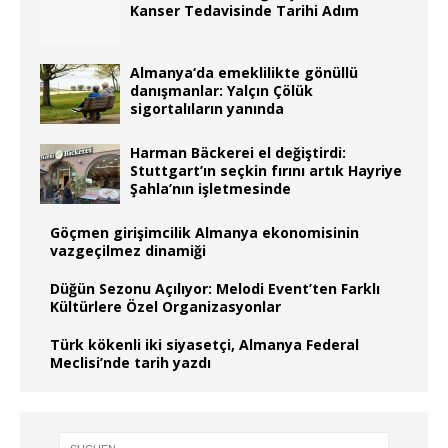
Kanser Tedavisinde Tarihi Adım
Almanya‘da emeklilikte gönüllü
danışmanlar: Yalçın Çölük
sigortalıların yanında
Harman Bäckerei el değiştirdi:
Stuttgart’ın seçkin fırını artık Hayriye
Şahla’nın işletmesinde
Göçmen girişimcilik Almanya ekonomisinin
vazgeçilmez dinamiği
Düğün Sezonu Açılıyor: Melodi Event’ten Farklı
Kültürlere Özel Organizasyonlar
Türk kökenli iki siyasetçi, Almanya Federal
Meclisi’nde tarih yazdı