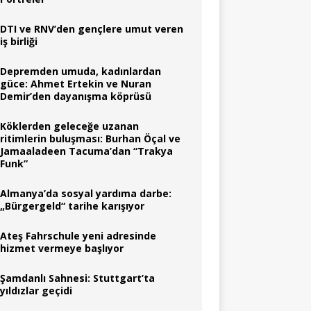
DTI ve RNV’den gençlere umut veren
iş birliği
Depremden umuda, kadınlardan
güce: Ahmet Ertekin ve Nuran
Demir’den dayanışma köprüsü
Köklerden geleceğe uzanan
ritimlerin buluşması: Burhan Öçal ve
Jamaaladeen Tacuma’dan “Trakya
Funk”
Almanya’da sosyal yardıma darbe:
„Bürgergeld“ tarihe karışıyor
Ateş Fahrschule yeni adresinde
hizmet vermeye başlıyor
Şamdanlı Sahnesi: Stuttgart’ta
yıldızlar geçidi