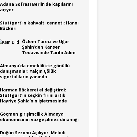
Adana Sofrası Berlin’de kapılarını
açıyor
Stuttgart’ın kahvaltı cenneti: Hanni
Bäckeri
Özlem Türeci ve Uğur
Şahin’den Kanser
Tedavisinde Tarihi Adım
Almanya‘da emeklilikte gönüllü
danışmanlar: Yalçın Çölük
sigortalıların yanında
Harman Bäckerei el değiştirdi:
Stuttgart’ın seçkin fırını artık
Hayriye Şahla’nın işletmesinde
Göçmen girişimcilik Almanya
ekonomisinin vazgeçilmez dinamiği
Düğün Sezonu Açılıyor: Melodi