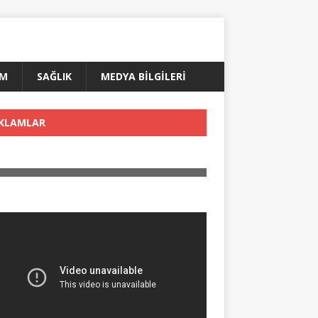
AM
SAĞLIK
MEDYA BİLGİLERİ
KLAMLAR