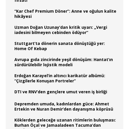
fırsatı
“Kar Chef Premium Döner”: Anne ve oğulun kalite
hikâyesi
Uzman Doğan Uzunay’dan kritik uyarı: „Vergi
iadesini bilmeyen cebinden ödüyor“
Stuttgart’ta dönerin sanata dönüştüğü yer:
Home Of Kebap
Avrupa gıda zincirinde yeşil dönüşüm: Hantat’ın
sürdürülebilir lojistik modeli
Erdoğan Karayel’in altıncı karikatür albümü:
“Çizgilerle Konuşan Portreler”
DTI ve RNV’den gençlere umut veren iş birliği
Depremden umuda, kadınlardan güce: Ahmet
Ertekin ve Nuran Demir’den dayanışma köprüsü
Köklerden geleceğe uzanan ritimlerin buluşması:
Burhan Öçal ve Jamaaladeen Tacuma’dan