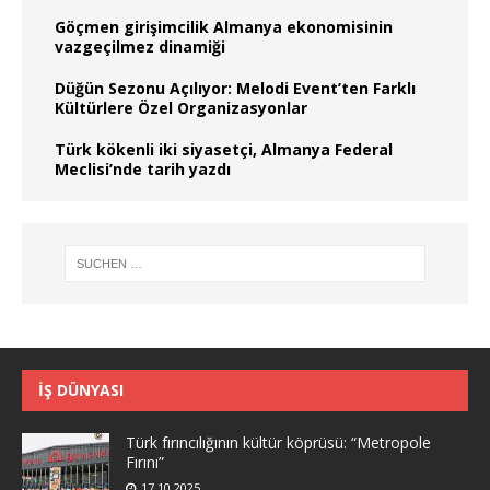
Göçmen girişimcilik Almanya ekonomisinin
vazgeçilmez dinamiği
Düğün Sezonu Açılıyor: Melodi Event’ten Farklı
Kültürlere Özel Organizasyonlar
Türk kökenli iki siyasetçi, Almanya Federal
Meclisi’nde tarih yazdı
İŞ DÜNYASI
Türk fırıncılığının kültür köprüsü: “Metropole
Fırını”
17.10.2025