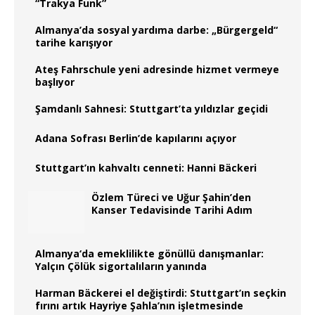
“Trakya Funk”
Almanya’da sosyal yardıma darbe: „Bürgergeld“
tarihe karışıyor
Ateş Fahrschule yeni adresinde hizmet vermeye
başlıyor
Şamdanlı Sahnesi: Stuttgart’ta yıldızlar geçidi
Adana Sofrası Berlin’de kapılarını açıyor
Stuttgart’ın kahvaltı cenneti: Hanni Bäckeri
Özlem Türeci ve Uğur Şahin’den
Kanser Tedavisinde Tarihi Adım
Almanya‘da emeklilikte gönüllü danışmanlar:
Yalçın Çölük sigortalıların yanında
Harman Bäckerei el değiştirdi: Stuttgart’ın seçkin
fırını artık Hayriye Şahla’nın işletmesinde