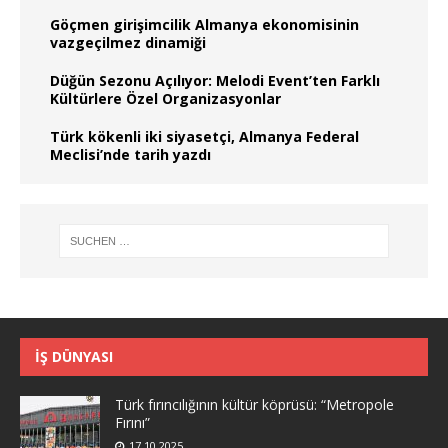
Göçmen girişimcilik Almanya ekonomisinin
vazgeçilmez dinamiği
Düğün Sezonu Açılıyor: Melodi Event’ten Farklı
Kültürlere Özel Organizasyonlar
Türk kökenli iki siyasetçi, Almanya Federal
Meclisi’nde tarih yazdı
İŞ DÜNYASI
Türk fırıncılığının kültür köprüsü: “Metropole
Fırını”
17.10.2025