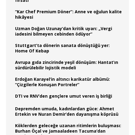
fırsatı
“Kar Chef Premium Döner”: Anne ve oğulun kalite
hikâyesi
Uzman Doğan Uzunay’dan kritik uyarı: „Vergi
iadesini bilmeyen cebinden ödüyor“
Stuttgart’ta dönerin sanata dönüştüğü yer:
Home Of Kebap
Avrupa gıda zincirinde yeşil dönüşüm: Hantat’ın
sürdürülebilir lojistik modeli
Erdoğan Karayel’in altıncı karikatür albümü:
“Çizgilerle Konuşan Portreler”
DTI ve RNV’den gençlere umut veren iş birliği
Depremden umuda, kadınlardan güce: Ahmet
Ertekin ve Nuran Demir’den dayanışma köprüsü
Köklerden geleceğe uzanan ritimlerin buluşması:
Burhan Öçal ve Jamaaladeen Tacuma’dan