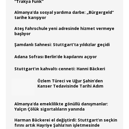
“Trakya Funk”
Almanya’da sosyal yardıma darbe: „Bürgergeld“
tarihe karışıyor
Ateş Fahrschule yeni adresinde hizmet vermeye
başlıyor
Şamdanlı Sahnesi: Stuttgart’ta yıldızlar geçidi
Adana Sofrası Berlin’de kapılarını açıyor
Stuttgart’ın kahvaltı cenneti: Hanni Bäckeri
Özlem Türeci ve Uğur Şahin’den
Kanser Tedavisinde Tarihi Adım
Almanya‘da emeklilikte gönüllü danışmanlar:
Yalçın Çölük sigortalıların yanında
Harman Bäckerei el değiştirdi: Stuttgart’ın seçkin
fırını artık Hayriye Şahla’nın işletmesinde