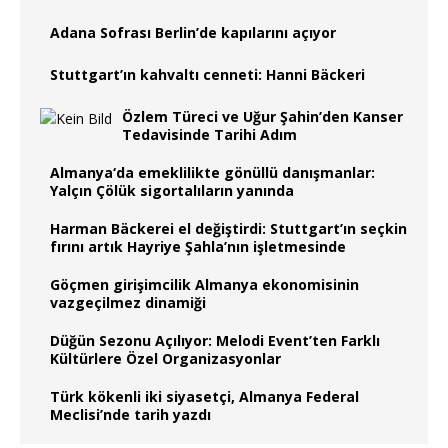
Adana Sofrası Berlin’de kapılarını açıyor
Stuttgart’ın kahvaltı cenneti: Hanni Bäckeri
Özlem Türeci ve Uğur Şahin’den Kanser
Tedavisinde Tarihi Adım
Almanya‘da emeklilikte gönüllü danışmanlar:
Yalçın Çölük sigortalıların yanında
Harman Bäckerei el değiştirdi: Stuttgart’ın seçkin
fırını artık Hayriye Şahla’nın işletmesinde
Göçmen girişimcilik Almanya ekonomisinin
vazgeçilmez dinamiği
Düğün Sezonu Açılıyor: Melodi Event’ten Farklı
Kültürlere Özel Organizasyonlar
Türk kökenli iki siyasetçi, Almanya Federal
Meclisi’nde tarih yazdı