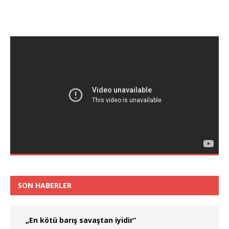
SON HABERLER
„En kötü barış savaştan iyidir“