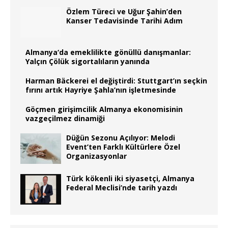
Özlem Türeci ve Uğur Şahin’den
Kanser Tedavisinde Tarihi Adım
Almanya‘da emeklilikte gönüllü danışmanlar:
Yalçın Çölük sigortalıların yanında
Harman Bäckerei el değiştirdi: Stuttgart’ın seçkin
fırını artık Hayriye Şahla’nın işletmesinde
Göçmen girişimcilik Almanya ekonomisinin
vazgeçilmez dinamiği
Düğün Sezonu Açılıyor: Melodi
Event’ten Farklı Kültürlere Özel
Organizasyonlar
Türk kökenli iki siyasetçi, Almanya
Federal Meclisi’nde tarih yazdı