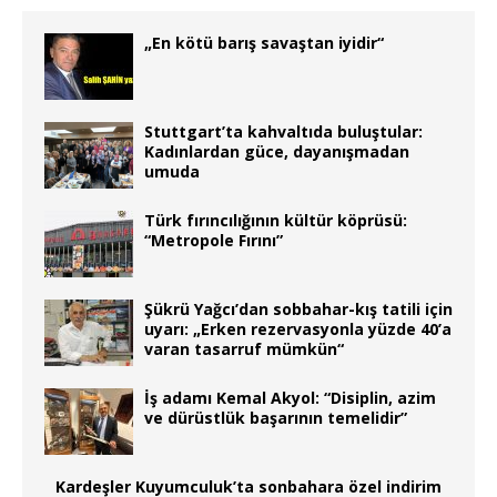
„En kötü barış savaştan iyidir“
Stuttgart’ta kahvaltıda buluştular:
Kadınlardan güce, dayanışmadan
umuda
Türk fırıncılığının kültür köprüsü:
“Metropole Fırını”
Şükrü Yağcı’dan sobbahar-kış tatili için
uyarı: „Erken rezervasyonla yüzde 40’a
varan tasarruf mümkün“
İş adamı Kemal Akyol: “Disiplin, azim
ve dürüstlük başarının temelidir”
Kardeşler Kuyumculuk’ta sonbahara özel indirim