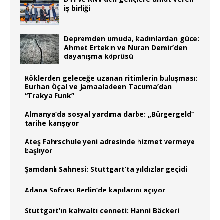
iş birliği
Depremden umuda, kadınlardan güce:
Ahmet Ertekin ve Nuran Demir’den
dayanışma köprüsü
Köklerden geleceğe uzanan ritimlerin buluşması:
Burhan Öçal ve Jamaaladeen Tacuma’dan
“Trakya Funk”
Almanya’da sosyal yardıma darbe: „Bürgergeld“
tarihe karışıyor
Ateş Fahrschule yeni adresinde hizmet vermeye
başlıyor
Şamdanlı Sahnesi: Stuttgart’ta yıldızlar geçidi
Adana Sofrası Berlin’de kapılarını açıyor
Stuttgart’ın kahvaltı cenneti: Hanni Bäckeri