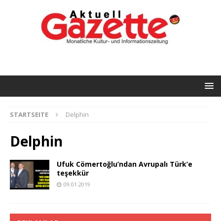
STARTSEITE
Delphin
Delphin
Ufuk Cömertoğlu’ndan Avrupalı Türk’e
teşekkür
09.01.2019