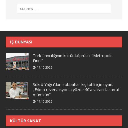
İŞ DÜNYASI
Türk fırıncılığının kültür köprüsü: “Metropole
Fırını”
17.10.2025
Şükrü Yağcı’dan sobbahar-kış tatili için uyarı:
„Erken rezervasyonla yüzde 40’a varan tasarruf
mümkün“
17.10.2025
KÜLTÜR SANAT