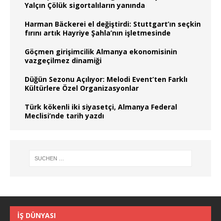
Yalçın Çölük sigortalıların yanında
Harman Bäckerei el değiştirdi: Stuttgart’ın seçkin
fırını artık Hayriye Şahla’nın işletmesinde
Göçmen girişimcilik Almanya ekonomisinin
vazgeçilmez dinamiği
Düğün Sezonu Açılıyor: Melodi Event’ten Farklı
Kültürlere Özel Organizasyonlar
Türk kökenli iki siyasetçi, Almanya Federal
Meclisi’nde tarih yazdı
İŞ DÜNYASI