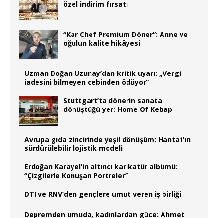
özel indirim fırsatı
“Kar Chef Premium Döner”: Anne ve
oğulun kalite hikâyesi
Uzman Doğan Uzunay’dan kritik uyarı: „Vergi
iadesini bilmeyen cebinden ödüyor“
Stuttgart’ta dönerin sanata
dönüştüğü yer: Home Of Kebap
Avrupa gıda zincirinde yeşil dönüşüm: Hantat’ın
sürdürülebilir lojistik modeli
Erdoğan Karayel’in altıncı karikatür albümü:
“Çizgilerle Konuşan Portreler”
DTI ve RNV’den gençlere umut veren iş birliği
Depremden umuda, kadınlardan güce: Ahmet