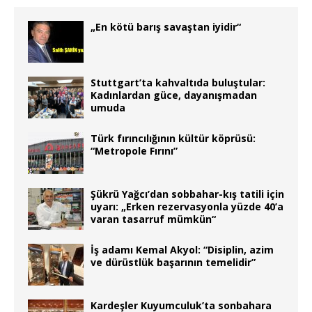
„En kötü barış savaştan iyidir“
Stuttgart’ta kahvaltıda buluştular:
Kadınlardan güce, dayanışmadan
umuda
Türk fırıncılığının kültür köprüsü:
“Metropole Fırını”
Şükrü Yağcı’dan sobbahar-kış tatili için
uyarı: „Erken rezervasyonla yüzde 40’a
varan tasarruf mümkün“
İş adamı Kemal Akyol: “Disiplin, azim
ve dürüstlük başarının temelidir”
Kardeşler Kuyumculuk’ta sonbahara