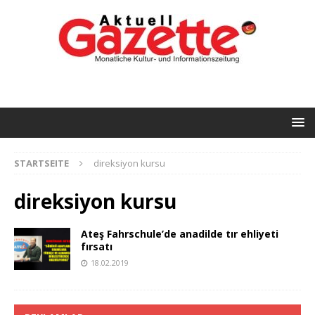
STARTSEITE
direksiyon kursu
direksiyon kursu
Ateş Fahrschule’de anadilde tır ehliyeti
fırsatı
18.02.2019