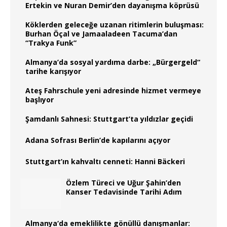
Ertekin ve Nuran Demir’den dayanışma köprüsü
Köklerden geleceğe uzanan ritimlerin buluşması:
Burhan Öçal ve Jamaaladeen Tacuma’dan
“Trakya Funk”
Almanya’da sosyal yardıma darbe: „Bürgergeld“
tarihe karışıyor
Ateş Fahrschule yeni adresinde hizmet vermeye
başlıyor
Şamdanlı Sahnesi: Stuttgart’ta yıldızlar geçidi
Adana Sofrası Berlin’de kapılarını açıyor
Stuttgart’ın kahvaltı cenneti: Hanni Bäckeri
Özlem Türeci ve Uğur Şahin’den
Kanser Tedavisinde Tarihi Adım
Almanya‘da emeklilikte gönüllü danışmanlar: