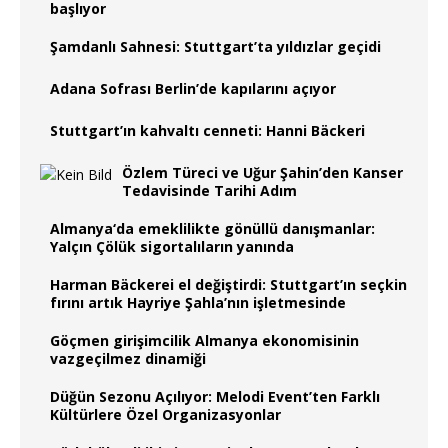
başlıyor
Şamdanlı Sahnesi: Stuttgart’ta yıldızlar geçidi
Adana Sofrası Berlin’de kapılarını açıyor
Stuttgart’ın kahvaltı cenneti: Hanni Bäckeri
Özlem Türeci ve Uğur Şahin’den Kanser
Tedavisinde Tarihi Adım
Almanya‘da emeklilikte gönüllü danışmanlar:
Yalçın Çölük sigortalıların yanında
Harman Bäckerei el değiştirdi: Stuttgart’ın seçkin
fırını artık Hayriye Şahla’nın işletmesinde
Göçmen girişimcilik Almanya ekonomisinin
vazgeçilmez dinamiği
Düğün Sezonu Açılıyor: Melodi Event’ten Farklı
Kültürlere Özel Organizasyonlar