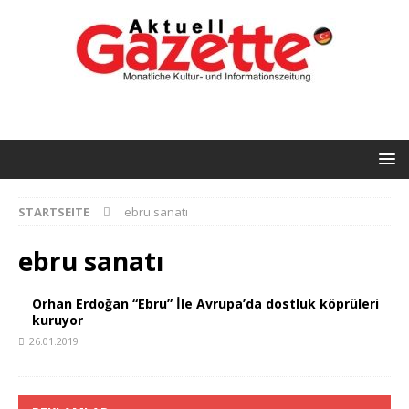
STARTSEITE
ebru sanatı
ebru sanatı
Orhan Erdoğan “Ebru” İle Avrupa’da dostluk köprüleri
kuruyor
26.01.2019