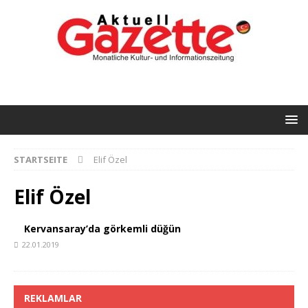
STARTSEITE
Elif Özel
Elif Özel
Kervansaray’da görkemli düğün
22.01.2019
REKLAMLAR