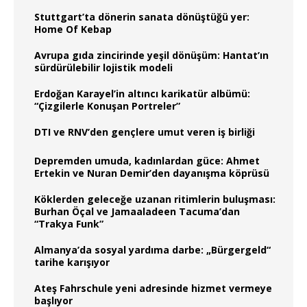
Stuttgart’ta dönerin sanata dönüştüğü yer:
Home Of Kebap
Avrupa gıda zincirinde yeşil dönüşüm: Hantat’ın
sürdürülebilir lojistik modeli
Erdoğan Karayel’in altıncı karikatür albümü:
“Çizgilerle Konuşan Portreler”
DTI ve RNV’den gençlere umut veren iş birliği
Depremden umuda, kadınlardan güce: Ahmet
Ertekin ve Nuran Demir’den dayanışma köprüsü
Köklerden geleceğe uzanan ritimlerin buluşması:
Burhan Öçal ve Jamaaladeen Tacuma’dan
“Trakya Funk”
Almanya’da sosyal yardıma darbe: „Bürgergeld“
tarihe karışıyor
Ateş Fahrschule yeni adresinde hizmet vermeye
başlıyor