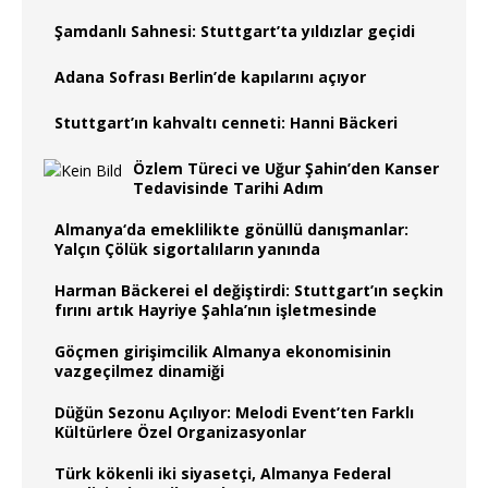
Şamdanlı Sahnesi: Stuttgart’ta yıldızlar geçidi
Adana Sofrası Berlin’de kapılarını açıyor
Stuttgart’ın kahvaltı cenneti: Hanni Bäckeri
Özlem Türeci ve Uğur Şahin’den Kanser
Tedavisinde Tarihi Adım
Almanya‘da emeklilikte gönüllü danışmanlar:
Yalçın Çölük sigortalıların yanında
Harman Bäckerei el değiştirdi: Stuttgart’ın seçkin
fırını artık Hayriye Şahla’nın işletmesinde
Göçmen girişimcilik Almanya ekonomisinin
vazgeçilmez dinamiği
Düğün Sezonu Açılıyor: Melodi Event’ten Farklı
Kültürlere Özel Organizasyonlar
Türk kökenli iki siyasetçi, Almanya Federal