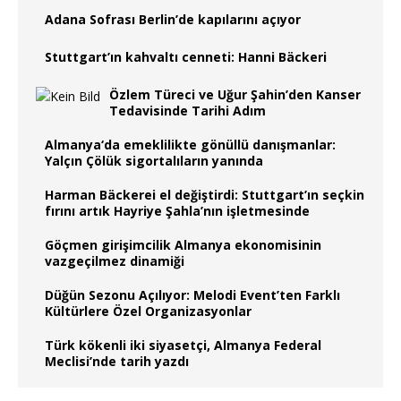
Adana Sofrası Berlin’de kapılarını açıyor
Stuttgart’ın kahvaltı cenneti: Hanni Bäckeri
Özlem Türeci ve Uğur Şahin’den Kanser
Tedavisinde Tarihi Adım
Almanya‘da emeklilikte gönüllü danışmanlar:
Yalçın Çölük sigortalıların yanında
Harman Bäckerei el değiştirdi: Stuttgart’ın seçkin
fırını artık Hayriye Şahla’nın işletmesinde
Göçmen girişimcilik Almanya ekonomisinin
vazgeçilmez dinamiği
Düğün Sezonu Açılıyor: Melodi Event’ten Farklı
Kültürlere Özel Organizasyonlar
Türk kökenli iki siyasetçi, Almanya Federal
Meclisi’nde tarih yazdı