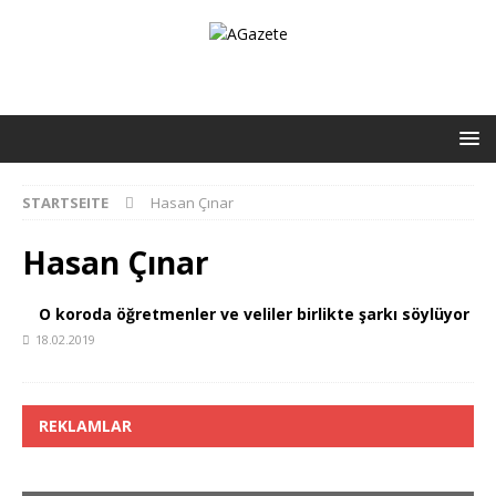
STARTSEITE
Hasan Çınar
Hasan Çınar
O koroda öğretmenler ve veliler birlikte şarkı söylüyor
18.02.2019
REKLAMLAR