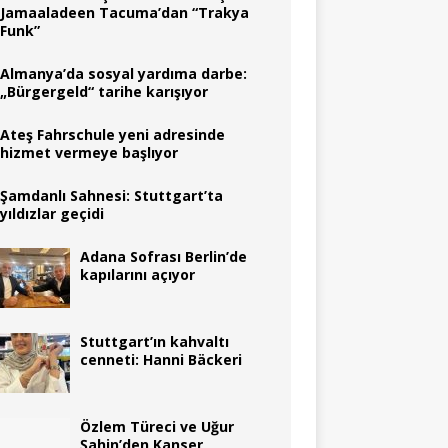
Jamaaladeen Tacuma’dan “Trakya
Funk”
Almanya’da sosyal yardıma darbe:
„Bürgergeld“ tarihe karışıyor
Ateş Fahrschule yeni adresinde
hizmet vermeye başlıyor
Şamdanlı Sahnesi: Stuttgart’ta
yıldızlar geçidi
Adana Sofrası Berlin’de
kapılarını açıyor
Stuttgart’ın kahvaltı
cenneti: Hanni Bäckeri
Özlem Türeci ve Uğur
Şahin’den Kanser