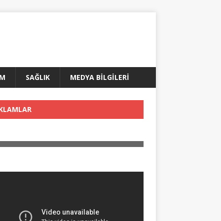
AM
SAĞLIK
MEDYA BİLGİLERİ
KLAMLAR