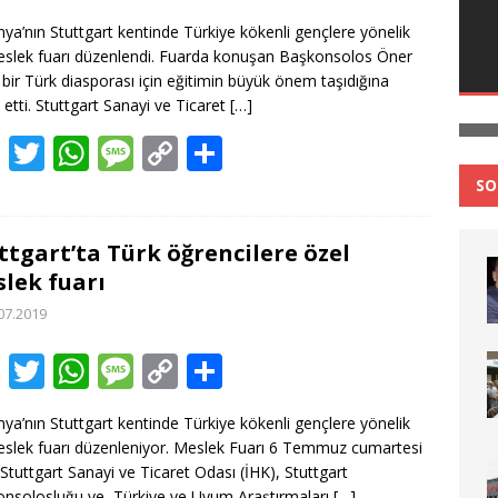
ac
w
h
e
o
ei
ya’nın Stuttgart kentinde Türkiye kökenli gençlere yönelik
e
itt
at
ss
p
le
eslek fuarı düzenlendi. Fuarda konuşan Başkonsolos Öner
b
er
s
a
y
n
 bir Türk diasporası için eğitimin büyük önem taşıdığına
t etti. Stuttgart Sanayi ve Ticaret
[…]
o
A
g
Li
F
T
W
M
C
T
o
p
e
n
ac
w
h
e
o
ei
k
p
k
SO
e
itt
at
ss
p
le
b
er
s
a
y
n
ttgart’ta Türk öğrencilere özel
lek fuarı
o
A
g
Li
07.2019
o
p
e
n
k
p
k
F
T
W
M
C
T
ac
w
h
e
o
ei
ya’nın Stuttgart kentinde Türkiye kökenli gençlere yönelik
e
itt
at
ss
p
le
eslek fuarı düzenleniyor. Meslek Fuarı 6 Temmuz cumartesi
b
er
s
a
y
n
Stuttgart Sanayi ve Ticaret Odası (İHK), Stuttgart
nsolosluğu ve Türkiye ve Uyum Araştırmaları
[…]