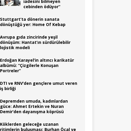
iadesini bilmeyen
cebinden ödüyor“
Stuttgart’ta dönerin sanata
dönüştüğü yer: Home Of Kebap
Avrupa gıda zincirinde yeşil
dönüşüm: Hantat’ın sürdürülebilir
lojistik modeli
Erdoğan Karayel’in altıncı karikatür
albümü: “Çizgilerle Konuşan
Portreler”
DTI ve RNV’den gençlere umut veren
iş birliği
Depremden umuda, kadınlardan
güce: Ahmet Ertekin ve Nuran
Demir’den dayanışma köprüsü
Köklerden geleceğe uzanan
ritimlerin buluşması: Burhan Öçal ve