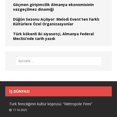
Göçmen girişimcilik Almanya ekonomisinin
vazgeçilmez dinamiği
Düğün Sezonu Açılıyor: Melodi Event’ten Farklı
Kültürlere Özel Organizasyonlar
Türk kökenli iki siyasetçi, Almanya Federal
Meclisi’nde tarih yazdı
İŞ DÜNYASI
Türk fırıncılığının kültür köprüsü: “Metropole Fırını”
17.10.2025