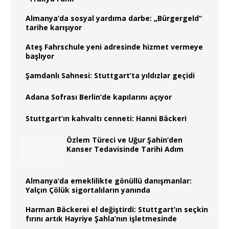
Almanya’da sosyal yardıma darbe: „Bürgergeld“
tarihe karışıyor
Ateş Fahrschule yeni adresinde hizmet vermeye
başlıyor
Şamdanlı Sahnesi: Stuttgart’ta yıldızlar geçidi
Adana Sofrası Berlin’de kapılarını açıyor
Stuttgart’ın kahvaltı cenneti: Hanni Bäckeri
Özlem Türeci ve Uğur Şahin’den
Kanser Tedavisinde Tarihi Adım
Almanya‘da emeklilikte gönüllü danışmanlar:
Yalçın Çölük sigortalıların yanında
Harman Bäckerei el değiştirdi: Stuttgart’ın seçkin
fırını artık Hayriye Şahla’nın işletmesinde