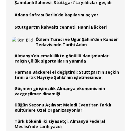
Şamdanlı Sahnesi: Stuttgart’ta yıldızlar geçidi
Adana Sofrası Berlin’de kapılarını açıyor
Stuttgart’ın kahvaltı cenneti: Hanni Bäckeri
Özlem Türeci ve Uğur Şahin’den Kanser
Tedavisinde Tarihi Adım
Almanya‘da emeklilikte gönüllü danışmanlar:
Yalçın Çölük sigortalıların yanında
Harman Bäckerei el değiştirdi: Stuttgart’ın seçkin
fırını artık Hayriye Şahla’nın işletmesinde
Göçmen girişimcilik Almanya ekonomisinin
vazgeçilmez dinamiği
Düğün Sezonu Açılıyor: Melodi Event’ten Farklı
Kültürlere Özel Organizasyonlar
Türk kökenli iki siyasetçi, Almanya Federal
Meclisi’nde tarih yazdı