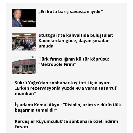
„En kötü barış savaştan iyidir“
Stuttgart’ta kahvaltıda buluştular:
Kadınlardan güce, dayanışmadan
umuda
Türk fırıncılığının kültür köprüsü:
“Metropole Fırını”
Şükrü Yağcı’dan sobbahar-kış tatili için uyarı:
„Erken rezervasyonla yüzde 40’a varan tasarruf
mümkün“
İş adamı Kemal Akyol: “Disiplin, azim ve dürüstlük
başarının temelidir”
Kardeşler Kuyumculuk’ta sonbahara özel indirim
fırsatı