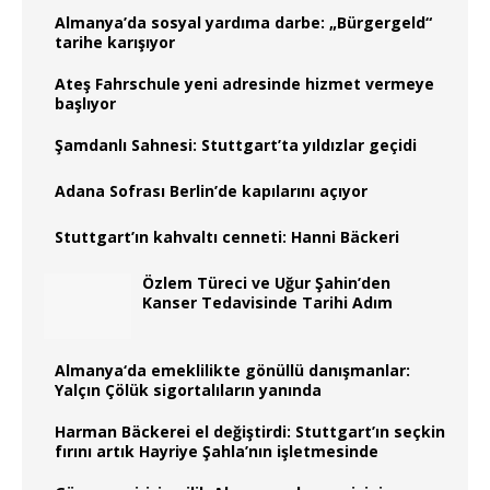
Almanya’da sosyal yardıma darbe: „Bürgergeld“
tarihe karışıyor
Ateş Fahrschule yeni adresinde hizmet vermeye
başlıyor
Şamdanlı Sahnesi: Stuttgart’ta yıldızlar geçidi
Adana Sofrası Berlin’de kapılarını açıyor
Stuttgart’ın kahvaltı cenneti: Hanni Bäckeri
Özlem Türeci ve Uğur Şahin’den
Kanser Tedavisinde Tarihi Adım
Almanya‘da emeklilikte gönüllü danışmanlar:
Yalçın Çölük sigortalıların yanında
Harman Bäckerei el değiştirdi: Stuttgart’ın seçkin
fırını artık Hayriye Şahla’nın işletmesinde