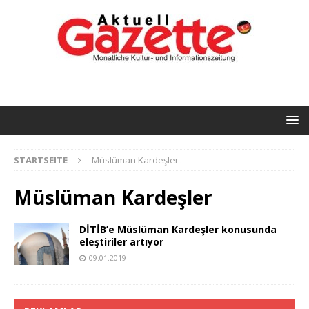
STARTSEITE
Müslüman Kardeşler
Müslüman Kardeşler
DİTİB’e Müslüman Kardeşler konusunda
eleştiriler artıyor
09.01.2019