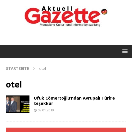
STARTSEITE
otel
otel
Ufuk Cömertoğlu’ndan Avrupalı Türk’e
teşekkür
09.01.2019