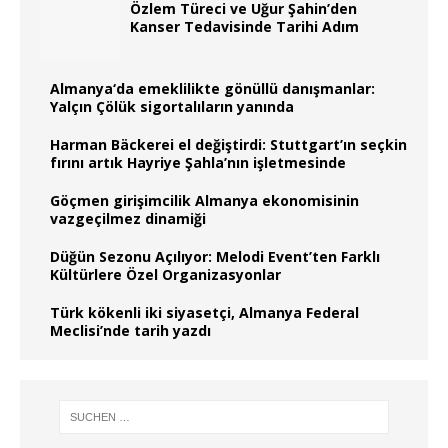
Özlem Türeci ve Uğur Şahin’den
Kanser Tedavisinde Tarihi Adım
Almanya‘da emeklilikte gönüllü danışmanlar:
Yalçın Çölük sigortalıların yanında
Harman Bäckerei el değiştirdi: Stuttgart’ın seçkin
fırını artık Hayriye Şahla’nın işletmesinde
Göçmen girişimcilik Almanya ekonomisinin
vazgeçilmez dinamiği
Düğün Sezonu Açılıyor: Melodi Event’ten Farklı
Kültürlere Özel Organizasyonlar
Türk kökenli iki siyasetçi, Almanya Federal
Meclisi’nde tarih yazdı