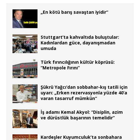
„En kötü barış savaştan iyidir“
Stuttgart’ta kahvaltıda buluştular:
Kadınlardan güce, dayanışmadan
umuda
Türk fırıncılığının kültür köprüsü:
“Metropole Fırını”
Şükrü Yağcı’dan sobbahar-kış tatili için
uyarı: „Erken rezervasyonla yüzde 40’a
varan tasarruf mümkün“
İş adamı Kemal Akyol: “Disiplin, azim
ve dürüstlük başarının temelidir”
Kardeşler Kuyumculuk’ta sonbahara