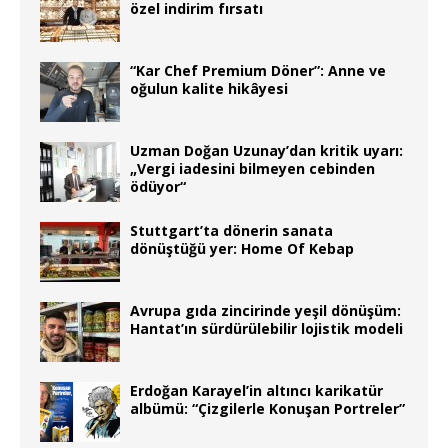
özel indirim fırsatı
“Kar Chef Premium Döner”: Anne ve
oğulun kalite hikâyesi
Uzman Doğan Uzunay’dan kritik uyarı:
„Vergi iadesini bilmeyen cebinden
ödüyor“
Stuttgart’ta dönerin sanata
dönüştüğü yer: Home Of Kebap
Avrupa gıda zincirinde yeşil dönüşüm:
Hantat’ın sürdürülebilir lojistik modeli
Erdoğan Karayel’in altıncı karikatür
albümü: “Çizgilerle Konuşan Portreler”