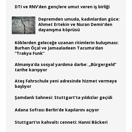
DTI ve RNV’den gençlere umut veren iş birliği
Depremden umuda, kadınlardan güce:
Ahmet Ertekin ve Nuran Demir’den
dayanışma köprüsü
Köklerden geleceğe uzanan ritimlerin buluşması:
Burhan Öçal ve Jamaaladeen Tacuma’dan
“Trakya Funk”
Almanya’da sosyal yardıma darbe: „Bürgergeld“
tarihe karışıyor
Ateş Fahrschule yeni adresinde hizmet vermeye
başlıyor
Şamdanlı Sahnesi: Stuttgart’ta yıldızlar geçidi
Adana Sofrası Berlin’de kapılarını açıyor
Stuttgart’ın kahvaltı cenneti: Hanni Bäckeri