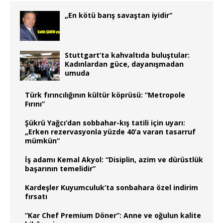
„En kötü barış savaştan iyidir“
Stuttgart’ta kahvaltıda buluştular:
Kadınlardan güce, dayanışmadan
umuda
Türk fırıncılığının kültür köprüsü: “Metropole
Fırını”
Şükrü Yağcı’dan sobbahar-kış tatili için uyarı:
„Erken rezervasyonla yüzde 40’a varan tasarruf
mümkün“
İş adamı Kemal Akyol: “Disiplin, azim ve dürüstlük
başarının temelidir”
Kardeşler Kuyumculuk’ta sonbahara özel indirim
fırsatı
“Kar Chef Premium Döner”: Anne ve oğulun kalite