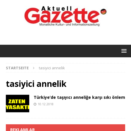
STARTSEITE
tasiyici annelik
tasiyici annelik
Türkiye’de taşıyıcı anneliğe karşı sıkı önlem
10.12.2018
REKLAMLAR