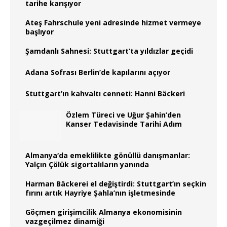
tarihe karışıyor
Ateş Fahrschule yeni adresinde hizmet vermeye
başlıyor
Şamdanlı Sahnesi: Stuttgart’ta yıldızlar geçidi
Adana Sofrası Berlin’de kapılarını açıyor
Stuttgart’ın kahvaltı cenneti: Hanni Bäckeri
Özlem Türeci ve Uğur Şahin’den
Kanser Tedavisinde Tarihi Adım
Almanya‘da emeklilikte gönüllü danışmanlar:
Yalçın Çölük sigortalıların yanında
Harman Bäckerei el değiştirdi: Stuttgart’ın seçkin
fırını artık Hayriye Şahla’nın işletmesinde
Göçmen girişimcilik Almanya ekonomisinin
vazgeçilmez dinamiği