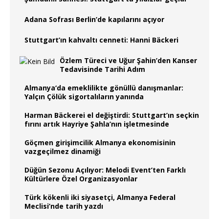
Adana Sofrası Berlin’de kapılarını açıyor
Stuttgart’ın kahvaltı cenneti: Hanni Bäckeri
Özlem Türeci ve Uğur Şahin’den Kanser
Tedavisinde Tarihi Adım
Almanya‘da emeklilikte gönüllü danışmanlar:
Yalçın Çölük sigortalıların yanında
Harman Bäckerei el değiştirdi: Stuttgart’ın seçkin
fırını artık Hayriye Şahla’nın işletmesinde
Göçmen girişimcilik Almanya ekonomisinin
vazgeçilmez dinamiği
Düğün Sezonu Açılıyor: Melodi Event’ten Farklı
Kültürlere Özel Organizasyonlar
Türk kökenli iki siyasetçi, Almanya Federal
Meclisi’nde tarih yazdı