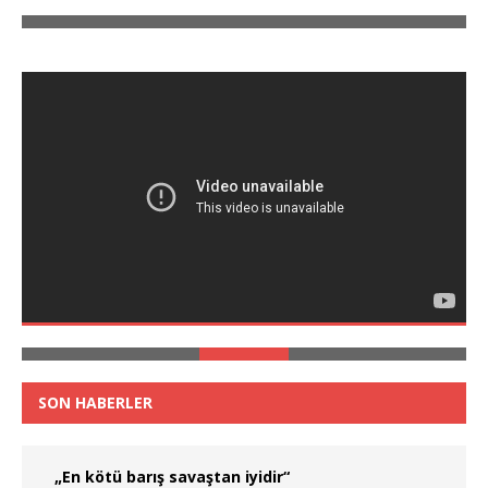
SON HABERLER
„En kötü barış savaştan iyidir“