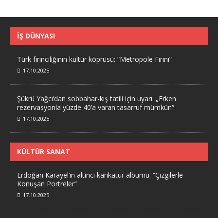
İŞ DÜNYASI
Türk fırıncılığının kültür köprüsü: “Metropole Fırını”
17.10.2025
Şükrü Yağcı’dan sobbahar-kış tatili için uyarı: „Erken
rezervasyonla yüzde 40’a varan tasarruf mümkün“
17.10.2025
KÜLTÜR SANAT
Erdoğan Karayel’in altıncı karikatür albümü: “Çizgilerle
Konuşan Portreler”
17.10.2025