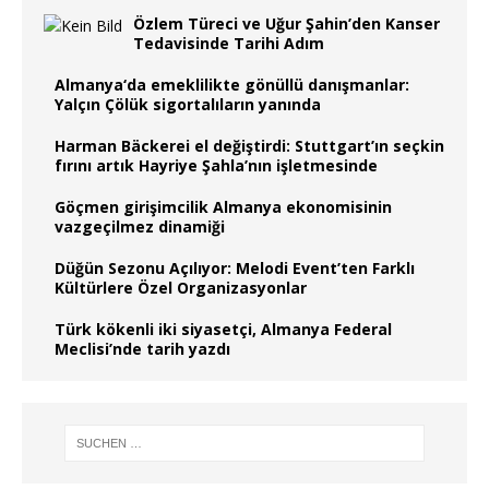
Özlem Türeci ve Uğur Şahin’den Kanser
Tedavisinde Tarihi Adım
Almanya‘da emeklilikte gönüllü danışmanlar:
Yalçın Çölük sigortalıların yanında
Harman Bäckerei el değiştirdi: Stuttgart’ın seçkin
fırını artık Hayriye Şahla’nın işletmesinde
Göçmen girişimcilik Almanya ekonomisinin
vazgeçilmez dinamiği
Düğün Sezonu Açılıyor: Melodi Event’ten Farklı
Kültürlere Özel Organizasyonlar
Türk kökenli iki siyasetçi, Almanya Federal
Meclisi’nde tarih yazdı