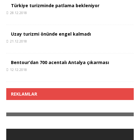
Türkiye turizminde patlama bekleniyor
28.12.2018
Uzay turizmi önünde engel kalmadı
21.12.2018
Bentour’dan 700 acentalı Antalya çıkarması
12.12.2018
REKLAMLAR