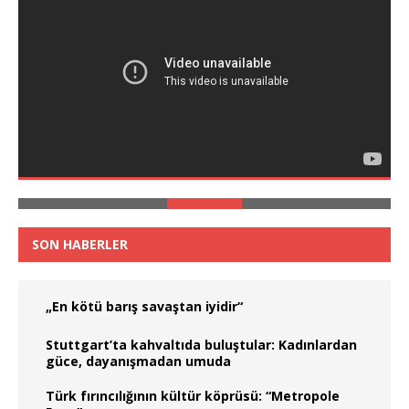
SON HABERLER
„En kötü barış savaştan iyidir“
Stuttgart’ta kahvaltıda buluştular: Kadınlardan
güce, dayanışmadan umuda
Türk fırıncılığının kültür köprüsü: “Metropole