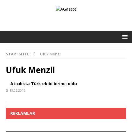
STARTSEITE
Ufuk Menzil
Ufuk Menzil
Atıcılıkta Türk ekibi birinci oldu
15.05.2019
REKLAMLAR