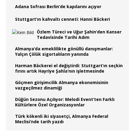
Adana Sofrası Berlin’de kapılarını açıyor
Stuttgart’ın kahvaltı cenneti: Hanni Bäckeri
Özlem Türeci ve Uğur Şahin’den Kanser
Tedavisinde Tarihi Adım
Almanya‘da emeklilikte gönüllü danışmanlar:
Yalçın Çölük sigortalıların yanında
Harman Bäckerei el değiştirdi: Stuttgart’ın seçkin
fırını artık Hayriye Şahla’nın işletmesinde
Göçmen girişimcilik Almanya ekonomisinin
vazgeçilmez dinamiği
Düğün Sezonu Açılıyor: Melodi Event’ten Farklı
Kültürlere Özel Organizasyonlar
Türk kökenli iki siyasetçi, Almanya Federal
Meclisi’nde tarih yazdı