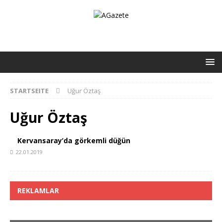
STARTSEITE
Uğur Öztaş
Uğur Öztaş
Kervansaray’da görkemli düğün
22.01.2019
REKLAMLAR