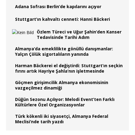
Adana Sofrası Berlin’de kapılarını açıyor
Stuttgart’ın kahvaltı cenneti: Hanni Bäckeri
Özlem Türeci ve Uğur Şahin’den Kanser
Tedavisinde Tarihi Adım
Almanya‘da emeklilikte gönüllü danışmanlar:
Yalçın Çölük sigortalıların yanında
Harman Bäckerei el değiştirdi: Stuttgart’ın seçkin
fırını artık Hayriye Şahla’nın işletmesinde
Göçmen girişimcilik Almanya ekonomisinin
vazgeçilmez dinamiği
Düğün Sezonu Açılıyor: Melodi Event’ten Farklı
Kültürlere Özel Organizasyonlar
Türk kökenli iki siyasetçi, Almanya Federal
Meclisi’nde tarih yazdı