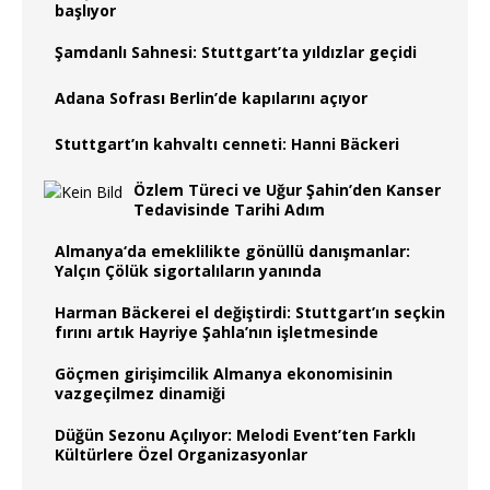
başlıyor
Şamdanlı Sahnesi: Stuttgart’ta yıldızlar geçidi
Adana Sofrası Berlin’de kapılarını açıyor
Stuttgart’ın kahvaltı cenneti: Hanni Bäckeri
Özlem Türeci ve Uğur Şahin’den Kanser
Tedavisinde Tarihi Adım
Almanya‘da emeklilikte gönüllü danışmanlar:
Yalçın Çölük sigortalıların yanında
Harman Bäckerei el değiştirdi: Stuttgart’ın seçkin
fırını artık Hayriye Şahla’nın işletmesinde
Göçmen girişimcilik Almanya ekonomisinin
vazgeçilmez dinamiği
Düğün Sezonu Açılıyor: Melodi Event’ten Farklı
Kültürlere Özel Organizasyonlar