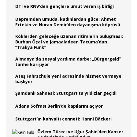
DTI ve RNV’den gençlere umut veren iş birliği
Depremden umuda, kadınlardan güce: Ahmet
Ertekin ve Nuran Demir’den dayanışma köprüsü
Köklerden geleceğe uzanan ritimlerin buluşması:
Burhan Öçal ve Jamaaladeen Tacuma’dan
“Trakya Funk”
Almanya’da sosyal yardıma darbe: „Bürgergeld“
tarihe karışıyor
Ateş Fahrschule yeni adresinde hizmet vermeye
başlıyor
Şamdanlı Sahnesi: Stuttgart’ta yıldızlar geçidi
Adana Sofrası Berlin’de kapılarını açıyor
Stuttgart’ın kahvaltı cenneti: Hanni Bäckeri
Özlem Türeci ve Uğur Şahin’den Kanser