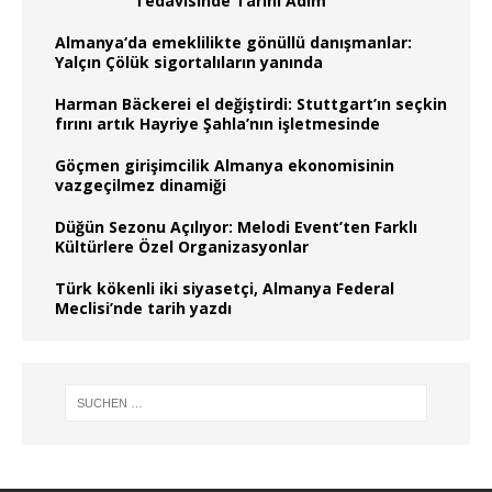
Tedavisinde Tarihi Adım
Almanya‘da emeklilikte gönüllü danışmanlar:
Yalçın Çölük sigortalıların yanında
Harman Bäckerei el değiştirdi: Stuttgart’ın seçkin
fırını artık Hayriye Şahla’nın işletmesinde
Göçmen girişimcilik Almanya ekonomisinin
vazgeçilmez dinamiği
Düğün Sezonu Açılıyor: Melodi Event’ten Farklı
Kültürlere Özel Organizasyonlar
Türk kökenli iki siyasetçi, Almanya Federal
Meclisi’nde tarih yazdı