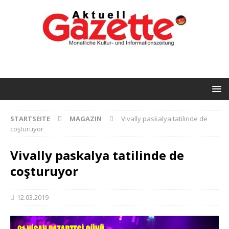
STARTSEITE
MAGAZIN
Vivally paskalya tatilinde de
coşturuyor
Vivally paskalya tatilinde de
coşturuyor
12.03.2019