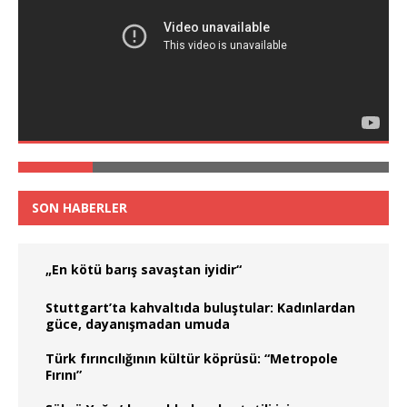
SON HABERLER
„En kötü barış savaştan iyidir“
Stuttgart’ta kahvaltıda buluştular: Kadınlardan
güce, dayanışmadan umuda
Türk fırıncılığının kültür köprüsü: “Metropole
Fırını”