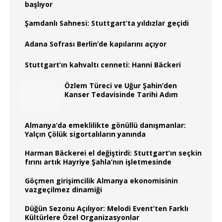
başlıyor
Şamdanlı Sahnesi: Stuttgart’ta yıldızlar geçidi
Adana Sofrası Berlin’de kapılarını açıyor
Stuttgart’ın kahvaltı cenneti: Hanni Bäckeri
Özlem Türeci ve Uğur Şahin’den
Kanser Tedavisinde Tarihi Adım
Almanya‘da emeklilikte gönüllü danışmanlar:
Yalçın Çölük sigortalıların yanında
Harman Bäckerei el değiştirdi: Stuttgart’ın seçkin
fırını artık Hayriye Şahla’nın işletmesinde
Göçmen girişimcilik Almanya ekonomisinin
vazgeçilmez dinamiği
Düğün Sezonu Açılıyor: Melodi Event’ten Farklı
Kültürlere Özel Organizasyonlar