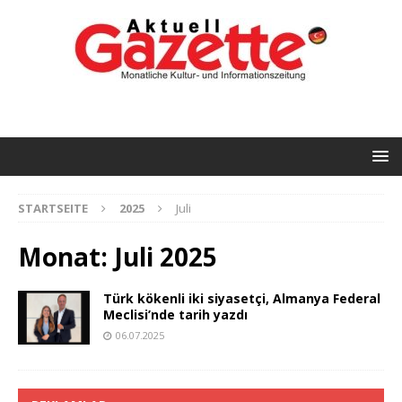
STARTSEITE
2025
Juli
Monat:
Juli 2025
Türk kökenli iki siyasetçi, Almanya Federal
Meclisi’nde tarih yazdı
06.07.2025