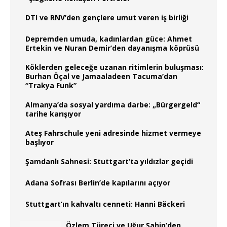
DTI ve RNV’den gençlere umut veren iş birliği
Depremden umuda, kadınlardan güce: Ahmet
Ertekin ve Nuran Demir’den dayanışma köprüsü
Köklerden geleceğe uzanan ritimlerin buluşması:
Burhan Öçal ve Jamaaladeen Tacuma’dan
“Trakya Funk”
Almanya’da sosyal yardıma darbe: „Bürgergeld“
tarihe karışıyor
Ateş Fahrschule yeni adresinde hizmet vermeye
başlıyor
Şamdanlı Sahnesi: Stuttgart’ta yıldızlar geçidi
Adana Sofrası Berlin’de kapılarını açıyor
Stuttgart’ın kahvaltı cenneti: Hanni Bäckeri
Özlem Türeci ve Uğur Şahin’den