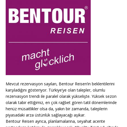
Mevcut rezervasyon sayıları, Bentour Reisen’in beklentilerini
karşıladığını gösteriyor. Türkiye’ye olan talepler, olumlu
rezervasyon trendi ile paralel olarak yükselişte. Yüksek sezon
olarak tabir ettiğimiz, en çok rağbet gören tatil dönemlerinde
henüz müsaitlikler olsa da, yakın bir zamanda, taleplerin
piyasadaki arza üstünlük sağlayacağı aşikar.
Bentour Reisen ayrıca, planlamalarına, seyahat acente