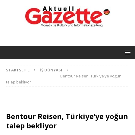
STARTSEITE
İŞ DÜNYASI
Bentour Reisen, Türkiye’ye yoğun
talep bekliyor
Bentour Reisen, Türkiye’ye yoğun
talep bekliyor