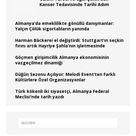
Kanser Tedavisinde Tarihi Adım
Almanya‘da emeklilikte gönüllü danışmanlar:
Yalçın Çölük sigortalıların yanında
Harman Bäckerei el değiştirdi: Stuttgart’ın seçkin
fırını artık Hayriye Şahla’nın işletmesinde
Göçmen girişimcilik Almanya ekonomisinin
vazgeçilmez dinamiği
Düğün Sezonu Açılıyor: Melodi Event’ten Farklı
Kültürlere Özel Organizasyonlar
Türk kökenli iki siyasetçi, Almanya Federal
Meclisi’nde tarih yazdı