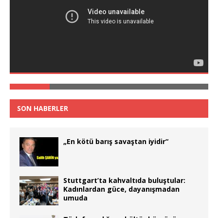
SON HABERLER
„En kötü barış savaştan iyidir“
Stuttgart’ta kahvaltıda buluştular:
Kadınlardan güce, dayanışmadan
umuda