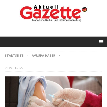
STARTSEITE
AVRUPA HABER
19.01.2022