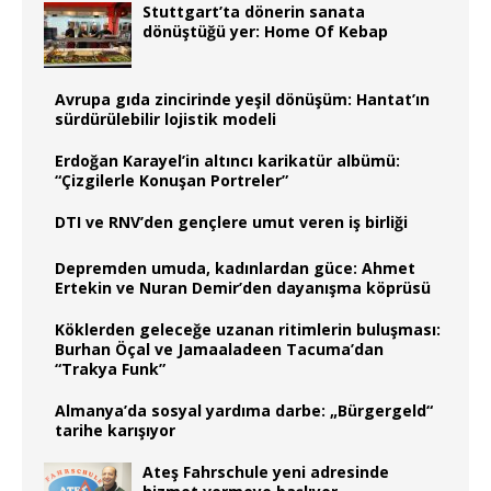
Stuttgart’ta dönerin sanata
dönüştüğü yer: Home Of Kebap
Avrupa gıda zincirinde yeşil dönüşüm: Hantat’ın
sürdürülebilir lojistik modeli
Erdoğan Karayel’in altıncı karikatür albümü:
“Çizgilerle Konuşan Portreler”
DTI ve RNV’den gençlere umut veren iş birliği
Depremden umuda, kadınlardan güce: Ahmet
Ertekin ve Nuran Demir’den dayanışma köprüsü
Köklerden geleceğe uzanan ritimlerin buluşması:
Burhan Öçal ve Jamaaladeen Tacuma’dan
“Trakya Funk”
Almanya’da sosyal yardıma darbe: „Bürgergeld“
tarihe karışıyor
Ateş Fahrschule yeni adresinde