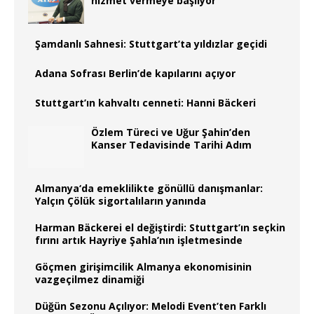
hizmet vermeye başlıyor
Şamdanlı Sahnesi: Stuttgart’ta yıldızlar geçidi
Adana Sofrası Berlin’de kapılarını açıyor
Stuttgart’ın kahvaltı cenneti: Hanni Bäckeri
Özlem Türeci ve Uğur Şahin’den
Kanser Tedavisinde Tarihi Adım
Almanya‘da emeklilikte gönüllü danışmanlar:
Yalçın Çölük sigortalıların yanında
Harman Bäckerei el değiştirdi: Stuttgart’ın seçkin
fırını artık Hayriye Şahla’nın işletmesinde
Göçmen girişimcilik Almanya ekonomisinin
vazgeçilmez dinamiği
Düğün Sezonu Açılıyor: Melodi Event’ten Farklı