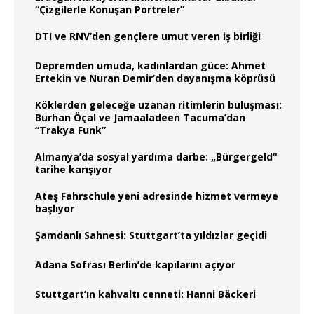
“Çizgilerle Konuşan Portreler”
DTI ve RNV’den gençlere umut veren iş birliği
Depremden umuda, kadınlardan güce: Ahmet
Ertekin ve Nuran Demir’den dayanışma köprüsü
Köklerden geleceğe uzanan ritimlerin buluşması:
Burhan Öçal ve Jamaaladeen Tacuma’dan
“Trakya Funk”
Almanya’da sosyal yardıma darbe: „Bürgergeld“
tarihe karışıyor
Ateş Fahrschule yeni adresinde hizmet vermeye
başlıyor
Şamdanlı Sahnesi: Stuttgart’ta yıldızlar geçidi
Adana Sofrası Berlin’de kapılarını açıyor
Stuttgart’ın kahvaltı cenneti: Hanni Bäckeri