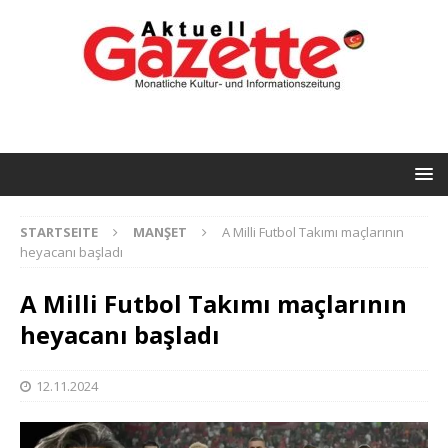
STARTSEITE
MANŞET
A Milli Futbol Takımı maçlarının
heyacanı başladı
A Milli Futbol Takımı maçlarının
heyacanı başladı
12.11.2024