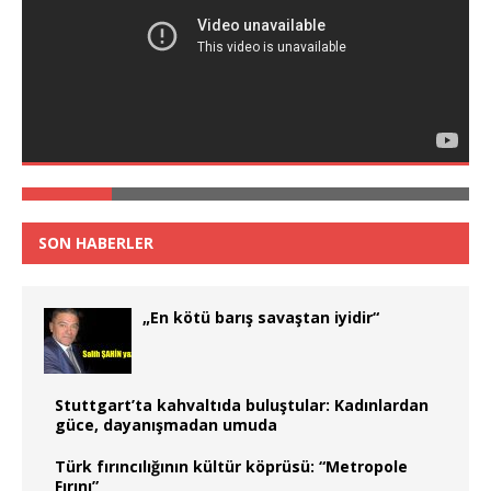
SON HABERLER
„En kötü barış savaştan iyidir“
Stuttgart’ta kahvaltıda buluştular: Kadınlardan
güce, dayanışmadan umuda
Türk fırıncılığının kültür köprüsü: “Metropole
Fırını”