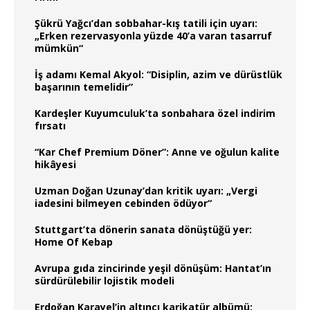
Şükrü Yağcı’dan sobbahar-kış tatili için uyarı:
„Erken rezervasyonla yüzde 40’a varan tasarruf
mümkün“
İş adamı Kemal Akyol: “Disiplin, azim ve dürüstlük
başarının temelidir”
Kardeşler Kuyumculuk’ta sonbahara özel indirim
fırsatı
“Kar Chef Premium Döner”: Anne ve oğulun kalite
hikâyesi
Uzman Doğan Uzunay’dan kritik uyarı: „Vergi
iadesini bilmeyen cebinden ödüyor“
Stuttgart’ta dönerin sanata dönüştüğü yer:
Home Of Kebap
Avrupa gıda zincirinde yeşil dönüşüm: Hantat’ın
sürdürülebilir lojistik modeli
Erdoğan Karayel’in altıncı karikatür albümü: