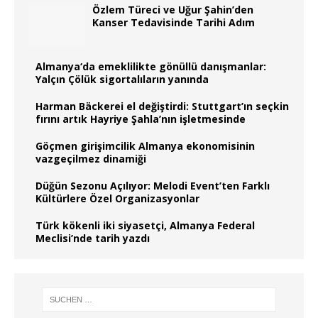
Özlem Türeci ve Uğur Şahin’den
Kanser Tedavisinde Tarihi Adım
Almanya‘da emeklilikte gönüllü danışmanlar:
Yalçın Çölük sigortalıların yanında
Harman Bäckerei el değiştirdi: Stuttgart’ın seçkin
fırını artık Hayriye Şahla’nın işletmesinde
Göçmen girişimcilik Almanya ekonomisinin
vazgeçilmez dinamiği
Düğün Sezonu Açılıyor: Melodi Event’ten Farklı
Kültürlere Özel Organizasyonlar
Türk kökenli iki siyasetçi, Almanya Federal
Meclisi’nde tarih yazdı