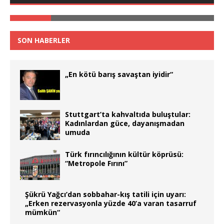
SON HABERLER
„En kötü barış savaştan iyidir“
Stuttgart’ta kahvaltıda buluştular:
Kadınlardan güce, dayanışmadan
umuda
Türk fırıncılığının kültür köprüsü:
“Metropole Fırını”
Şükrü Yağcı’dan sobbahar-kış tatili için uyarı:
„Erken rezervasyonla yüzde 40’a varan tasarruf
mümkün“