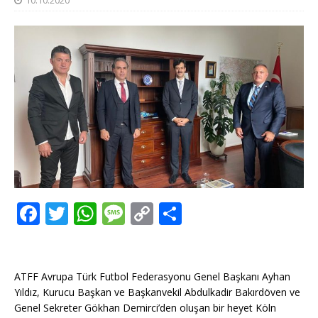
10.10.2020
F
T
W
M
C
T
a
w
h
e
o
ei
c
it
at
ss
p
le
e
te
s
a
y
n
ATFF Avrupa Türk Futbol Federasyonu Genel Başkanı Ayhan
Yıldız, Kurucu Başkan ve Başkanvekil Abdulkadir Bakırdöven ve
b
r
A
g
Li
Genel Sekreter Gökhan Demirci’den oluşan bir heyet Köln