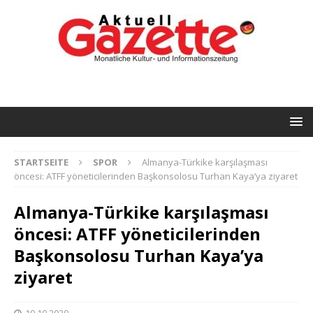
STARTSEITE
SPOR
Almanya-Türkike karşılaşması
öncesi: ATFF yöneticilerinden Başkonsolosu Turhan Kaya’ya ziyaret
Almanya-Türkike karşılaşması
öncesi: ATFF yöneticilerinden
Başkonsolosu Turhan Kaya’ya
ziyaret