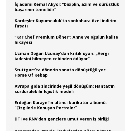
İş adamı Kemal Akyol: “Disiplin, azim ve dürüstlük
başarının temelidir”
Kardeşler Kuyumculuk’ta sonbahara özel indirim
fırsatı
“Kar Chef Premium Döner”: Anne ve oğulun kalite
hikâyesi
Uzman Doğan Uzunay’dan kritik uyarı: „Vergi
iadesini bilmeyen cebinden ödüyor“
Stuttgart’ta dönerin sanata dönüştüğü yer:
Home Of Kebap
Avrupa gıda zincirinde yeşil dönüşüm: Hantat’ın
sürdürülebilir lojistik modeli
Erdoğan Karayel’in altıncı karikatür albümü:
“Çizgilerle Konuşan Portreler”
DTI ve RNV’den gençlere umut veren iş birliği