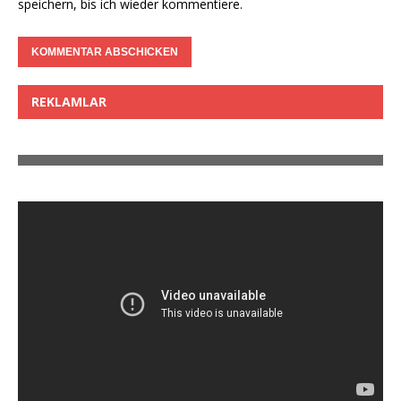
speichern, bis ich wieder kommentiere.
REKLAMLAR