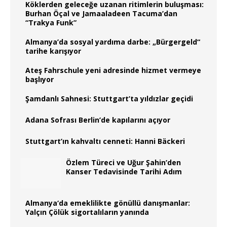
Köklerden geleceğe uzanan ritimlerin buluşması:
Burhan Öçal ve Jamaaladeen Tacuma’dan
“Trakya Funk”
Almanya’da sosyal yardıma darbe: „Bürgergeld“
tarihe karışıyor
Ateş Fahrschule yeni adresinde hizmet vermeye
başlıyor
Şamdanlı Sahnesi: Stuttgart’ta yıldızlar geçidi
Adana Sofrası Berlin’de kapılarını açıyor
Stuttgart’ın kahvaltı cenneti: Hanni Bäckeri
Özlem Türeci ve Uğur Şahin’den
Kanser Tedavisinde Tarihi Adım
Almanya‘da emeklilikte gönüllü danışmanlar:
Yalçın Çölük sigortalıların yanında