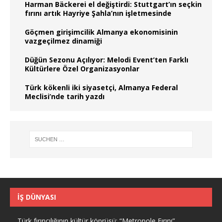
Harman Bäckerei el değiştirdi: Stuttgart’ın seçkin
fırını artık Hayriye Şahla’nın işletmesinde
Göçmen girişimcilik Almanya ekonomisinin
vazgeçilmez dinamiği
Düğün Sezonu Açılıyor: Melodi Event’ten Farklı
Kültürlere Özel Organizasyonlar
Türk kökenli iki siyasetçi, Almanya Federal
Meclisi’nde tarih yazdı
İŞ DÜNYASI
Türk fırıncılığının kültür köprüsü: “Metropole Fırını”