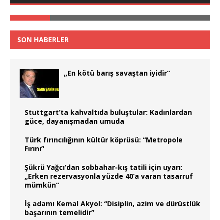
SON HABERLER
„En kötü barış savaştan iyidir“
Stuttgart’ta kahvaltıda buluştular: Kadınlardan
güce, dayanışmadan umuda
Türk fırıncılığının kültür köprüsü: “Metropole
Fırını”
Şükrü Yağcı’dan sobbahar-kış tatili için uyarı:
„Erken rezervasyonla yüzde 40’a varan tasarruf
mümkün“
İş adamı Kemal Akyol: “Disiplin, azim ve dürüstlük
başarının temelidir”