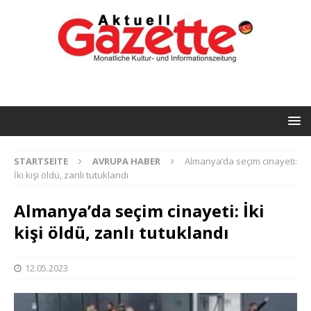
STARTSEITE
AVRUPA HABER
Almanya’da seçim cinayeti:
İki kişi öldü, zanlı tutuklandı
Almanya’da seçim cinayeti: İki
kişi öldü, zanlı tutuklandı
12.05.2023