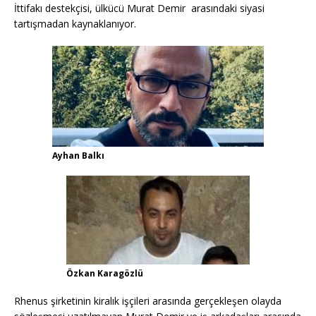
k
İttifakı destekçisi, ülkücü Murat Demir arasındaki siyasi
tartışmadan kaynaklanıyor.
Ayhan Balkı
Özkan Karagözlü
Rhenus şirketinin kiralık işçileri arasında gerçekleşen olayda