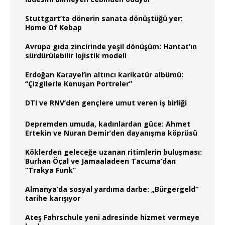
Stuttgart’ta dönerin sanata dönüştüğü yer:
Home Of Kebap
Avrupa gıda zincirinde yeşil dönüşüm: Hantat’ın
sürdürülebilir lojistik modeli
Erdoğan Karayel’in altıncı karikatür albümü:
“Çizgilerle Konuşan Portreler”
DTI ve RNV’den gençlere umut veren iş birliği
Depremden umuda, kadınlardan güce: Ahmet
Ertekin ve Nuran Demir’den dayanışma köprüsü
Köklerden geleceğe uzanan ritimlerin buluşması:
Burhan Öçal ve Jamaaladeen Tacuma’dan
“Trakya Funk”
Almanya’da sosyal yardıma darbe: „Bürgergeld“
tarihe karışıyor
Ateş Fahrschule yeni adresinde hizmet vermeye