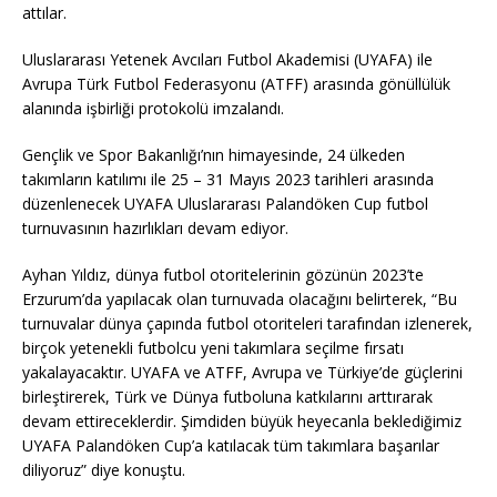
attılar.
Uluslararası Yetenek Avcıları Futbol Akademisi (UYAFA) ile
Avrupa Türk Futbol Federasyonu (ATFF) arasında gönüllülük
alanında işbirliği protokolü imzalandı.
Gençlik ve Spor Bakanlığı’nın himayesinde, 24 ülkeden
takımların katılımı ile 25 – 31 Mayıs 2023 tarihleri arasında
düzenlenecek UYAFA Uluslararası Palandöken Cup futbol
turnuvasının hazırlıkları devam ediyor.
Ayhan Yıldız, dünya futbol otoritelerinin gözünün 2023’te
Erzurum’da yapılacak olan turnuvada olacağını belirterek, “Bu
turnuvalar dünya çapında futbol otoriteleri tarafından izlenerek,
birçok yetenekli futbolcu yeni takımlara seçilme fırsatı
yakalayacaktır. UYAFA ve ATFF, Avrupa ve Türkiye’de güçlerini
birleştirerek, Türk ve Dünya futboluna katkılarını arttırarak
devam ettireceklerdir. Şimdiden büyük heyecanla beklediğimiz
UYAFA Palandöken Cup’a katılacak tüm takımlara başarılar
diliyoruz” diye konuştu.