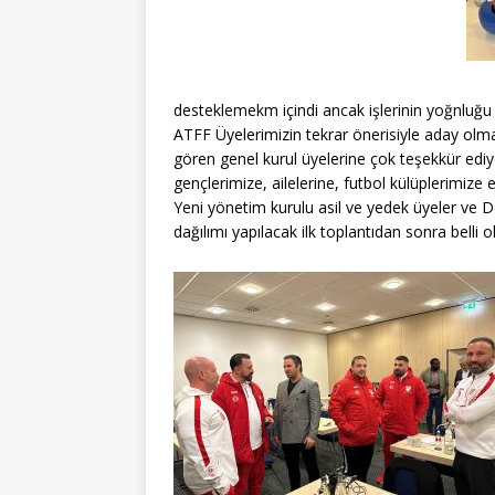
desteklemekm içindi ancak işlerinin yoğnluğu
ATFF Üyelerimizin tekrar önerisiyle aday olma
gören genel kurul üyelerine çok teşekkür ediyo
gençlerimize, ailelerine, futbol külüplerimize 
Yeni yönetim kurulu asil ve yedek üyeler ve D
dağılımı yapılacak ilk toplantıdan sonra belli o