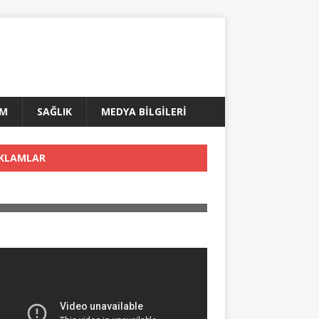
AM
SAĞLIK
MEDYA BİLGİLERİ
KLAMLAR