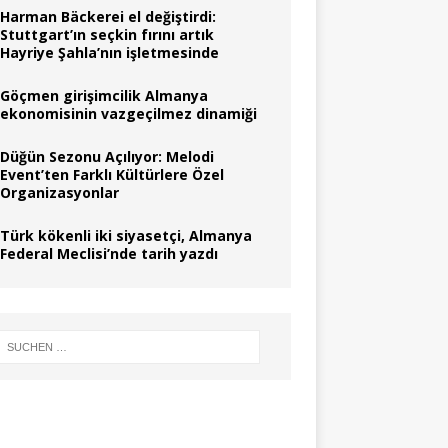
Harman Bäckerei el değiştirdi:
Stuttgart’ın seçkin fırını artık
Hayriye Şahla’nın işletmesinde
Göçmen girişimcilik Almanya
ekonomisinin vazgeçilmez dinamiği
Düğün Sezonu Açılıyor: Melodi
Event’ten Farklı Kültürlere Özel
Organizasyonlar
Türk kökenli iki siyasetçi, Almanya
Federal Meclisi’nde tarih yazdı