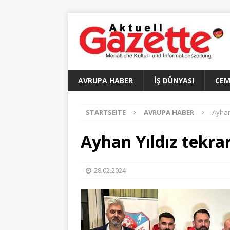
AVRUPA HABER
İŞ DÜNYASI
CEM
STARTSEITE
AVRUPA HABER
Ayhan
Ayhan Yıldız tekra
28.02.2024