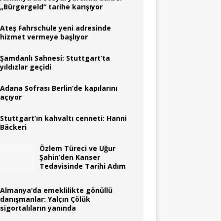
„Bürgergeld“ tarihe karışıyor
Ateş Fahrschule yeni adresinde
hizmet vermeye başlıyor
Şamdanlı Sahnesi: Stuttgart’ta
yıldızlar geçidi
Adana Sofrası Berlin’de kapılarını
açıyor
Stuttgart’ın kahvaltı cenneti: Hanni
Bäckeri
Özlem Türeci ve Uğur
Şahin’den Kanser
Tedavisinde Tarihi Adım
Almanya‘da emeklilikte gönüllü
danışmanlar: Yalçın Çölük
sigortalıların yanında