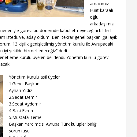
amacımız
Fuat karaali
oğlu
arkadaşımızı
 nedeniyle görevi bu dönemde kabul etmeyeceğini bildirdi.
m istedi. Ve, aday oldum. Beni tekrar genel başkanlığa layık
rum. 13 kişilik genişletilmiş yönetim kurulu ile Avrupadaki
en iyi şekilde hizmet edeceğiz” dedi.
enetleme kurulu üyeleri belirlendi. Yönetim kurulu görev
lacak.
Yönetim Kurulu asil üyeler
1.Genel Başkan
Ayhan Yıldız
2.Sedat Demir
3.Sedat Aydemir
4.Baki Evren
5.Mustafa Temel
Başkan Yardımcısı Avrupa Türk kulüpler birliği
sorumlusu