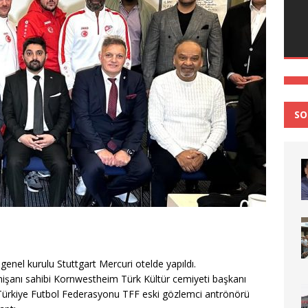
SO
enel kurulu Stuttgart Mercuri otelde yapıldı.
nişanı sahibi Kornwestheim Türk Kültür cemiyeti başkanı
Türkiye Futbol Federasyonu TFF eski gözlemci antrönörü