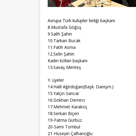
Avrupa Türk kulüpler birliği başkanı
8.Mustafa Göğüş
9.Salih Şahin
10.Tarkan Bucak
11.Fatih Asma
12.Selin Şahin
Kadın kolları başkanı
13.Savaş Menteş
Y. üyeler
14.Halil Ağirdoğan(Başk. Danişm.)
15.Yalçın Sancar
16.Gökhan Demirci
17.Mehmet Karakoç
18.Serkan Biçen
19-Fatma Gürbüz
20-Sami Tombul
21-Hüseyin Çalhanoğlu