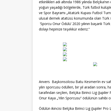
etkinlikleri adı altında 1986 yılında Belçika’
yoğun yaşadığı bölgelerde, Türk futbol kulüpler
ve Spor Bayramı „Atatürk Kupası Futbol Turnuv
ulusal dernek atatüsü konumunda olan Türk s
‘Sporcu Onur Ödülü’ 2020 yılının başarılı Türk
dolayı hepinize teşekkür ederiz.”
Anvers Başkonsolosu Batu Kesmen’in ev sahip
yılın sporcusu ödülleri, bir yıl aradan sonra,
tarafından seçilen, Belçika Birinci Lig (Jupi
Onur Kaya „Yılın Sporcusu“ ödülünün sahibi o
Ödülün ikincisi Belçika Birinci Lig (Jupiler P