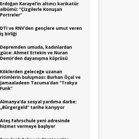
Erdoğan Karayel’in altıncı karikatür
albümü: “Çizgilerle Konuşan
Portreler”
DTI ve RNV’den gençlere umut veren
iş birliği
Depremden umuda, kadınlardan
güce: Ahmet Ertekin ve Nuran
Demir’den dayanışma köprüsü
Köklerden geleceğe uzanan
ritimlerin buluşması: Burhan Öçal ve
Jamaaladeen Tacuma’dan “Trakya
Funk”
Almanya’da sosyal yardıma darbe:
„Bürgergeld“ tarihe karışıyor
Ateş Fahrschule yeni adresinde
hizmet vermeye başlıyor