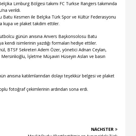
, Belçika Limburg Bölgesi takımı FC Turkse Rangers takımında
na verildi.
 Batu Kesmen ile Belçika Türk Spor ve Kültür Federasyonu
 kupa ve plaket takdim ettiler.
 3 futbolcu günün anısına Anvers Başkonsolosu Batu
kendi isimlerinin yazdığı formaları hediye ettiler.
l, BTSF Sekreteri Adem Özer, yönetici Adnan Ceylan,
Mersinlioğlu, İşletme Müşaviri Hüseyin Aslan ve basın
ün anısına katılımlarından dolayı teşekkür belgesi ve plaket
oplu fotoğraf çekimlerinin ardından sona erdi.
NÄCHSTER