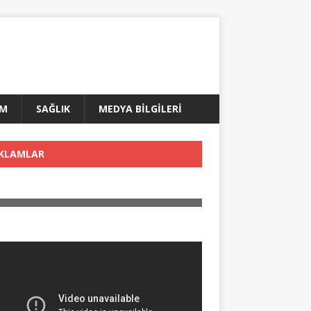
AM
SAĞLIK
MEDYA BİLGİLERİ
KLAMLAR