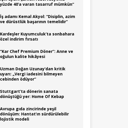
yüzde 40’a varan tasarruf mümkün“
İş adamı Kemal Akyol: “Disiplin, azim
ve dürüstlük başarının temelidir”
Kardeşler Kuyumculuk’ta sonbahara
özel indirim fırsatı
“Kar Chef Premium Döner”: Anne ve
oğulun kalite hikâyesi
Uzman Doğan Uzunay’dan kritik
uyarı: „Vergi iadesini bilmeyen
cebinden ödüyor“
Stuttgart’ta dönerin sanata
dönüştüğü yer: Home Of Kebap
Avrupa gıda zincirinde yeşil
dönüşüm: Hantat’ın sürdürülebilir
lojistik modeli