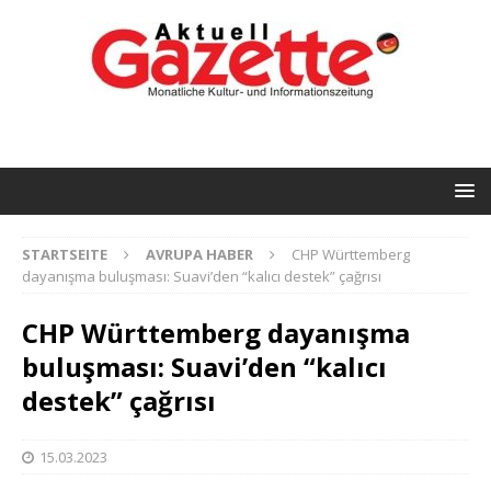
STARTSEITE
AVRUPA HABER
CHP Württemberg
dayanışma buluşması: Suavi’den “kalıcı destek” çağrısı
CHP Württemberg dayanışma
buluşması: Suavi’den “kalıcı
destek” çağrısı
15.03.2023