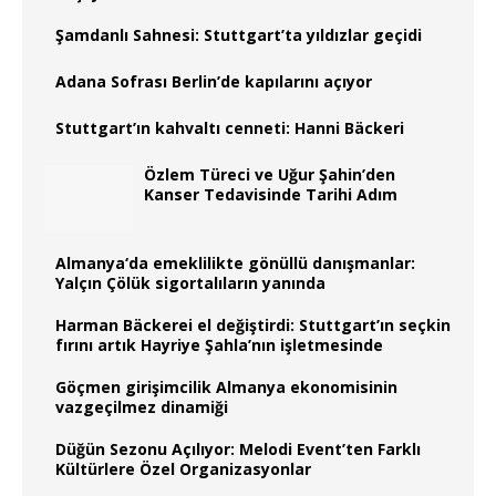
Şamdanlı Sahnesi: Stuttgart’ta yıldızlar geçidi
Adana Sofrası Berlin’de kapılarını açıyor
Stuttgart’ın kahvaltı cenneti: Hanni Bäckeri
Özlem Türeci ve Uğur Şahin’den
Kanser Tedavisinde Tarihi Adım
Almanya‘da emeklilikte gönüllü danışmanlar:
Yalçın Çölük sigortalıların yanında
Harman Bäckerei el değiştirdi: Stuttgart’ın seçkin
fırını artık Hayriye Şahla’nın işletmesinde
Göçmen girişimcilik Almanya ekonomisinin
vazgeçilmez dinamiği
Düğün Sezonu Açılıyor: Melodi Event’ten Farklı
Kültürlere Özel Organizasyonlar