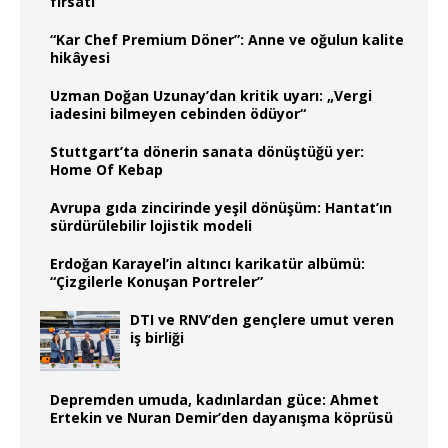
fırsatı
“Kar Chef Premium Döner”: Anne ve oğulun kalite
hikâyesi
Uzman Doğan Uzunay’dan kritik uyarı: „Vergi
iadesini bilmeyen cebinden ödüyor“
Stuttgart’ta dönerin sanata dönüştüğü yer:
Home Of Kebap
Avrupa gıda zincirinde yeşil dönüşüm: Hantat’ın
sürdürülebilir lojistik modeli
Erdoğan Karayel’in altıncı karikatür albümü:
“Çizgilerle Konuşan Portreler”
DTI ve RNV’den gençlere umut veren
iş birliği
Depremden umuda, kadınlardan güce: Ahmet
Ertekin ve Nuran Demir’den dayanışma köprüsü