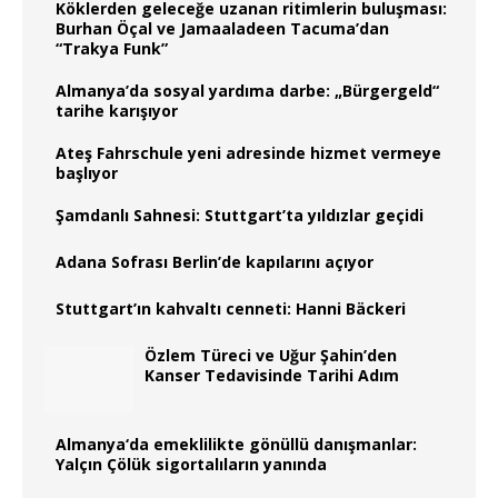
Köklerden geleceğe uzanan ritimlerin buluşması:
Burhan Öçal ve Jamaaladeen Tacuma’dan
“Trakya Funk”
Almanya’da sosyal yardıma darbe: „Bürgergeld“
tarihe karışıyor
Ateş Fahrschule yeni adresinde hizmet vermeye
başlıyor
Şamdanlı Sahnesi: Stuttgart’ta yıldızlar geçidi
Adana Sofrası Berlin’de kapılarını açıyor
Stuttgart’ın kahvaltı cenneti: Hanni Bäckeri
Özlem Türeci ve Uğur Şahin’den
Kanser Tedavisinde Tarihi Adım
Almanya‘da emeklilikte gönüllü danışmanlar:
Yalçın Çölük sigortalıların yanında