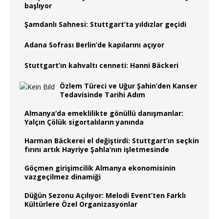
başlıyor
Şamdanlı Sahnesi: Stuttgart’ta yıldızlar geçidi
Adana Sofrası Berlin’de kapılarını açıyor
Stuttgart’ın kahvaltı cenneti: Hanni Bäckeri
Özlem Türeci ve Uğur Şahin’den Kanser
Tedavisinde Tarihi Adım
Almanya‘da emeklilikte gönüllü danışmanlar:
Yalçın Çölük sigortalıların yanında
Harman Bäckerei el değiştirdi: Stuttgart’ın seçkin
fırını artık Hayriye Şahla’nın işletmesinde
Göçmen girişimcilik Almanya ekonomisinin
vazgeçilmez dinamiği
Düğün Sezonu Açılıyor: Melodi Event’ten Farklı
Kültürlere Özel Organizasyonlar