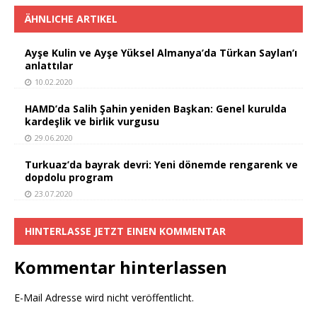
ÄHNLICHE ARTIKEL
Ayşe Kulin ve Ayşe Yüksel Almanya’da Türkan Saylan’ı
anlattılar
10.02.2020
HAMD’da Salih Şahin yeniden Başkan: Genel kurulda
kardeşlik ve birlik vurgusu
29.06.2020
Turkuaz’da bayrak devri: Yeni dönemde rengarenk ve
dopdolu program
23.07.2020
HINTERLASSE JETZT EINEN KOMMENTAR
Kommentar hinterlassen
E-Mail Adresse wird nicht veröffentlicht.