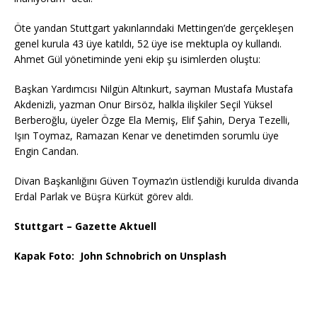
Öte yandan Stuttgart yakınlarındaki Mettingen’de gerçekleşen
genel kurula 43 üye katıldı, 52 üye ise mektupla oy kullandı.
Ahmet Gül yönetiminde yeni ekip şu isimlerden oluştu:
Başkan Yardımcısı Nilgün Altınkurt, sayman Mustafa Mustafa
Akdenizli, yazman Onur Birsöz, halkla ilişkiler Seçil Yüksel
Berberoğlu, üyeler Özge Ela Memiş, Elif Şahin, Derya Tezelli,
Işın Toymaz, Ramazan Kenar ve denetimden sorumlu üye
Engin Candan.
Divan Başkanlığını Güven Toymaz’ın üstlendiği kurulda divanda
Erdal Parlak ve Büşra Kürküt görev aldı.
Stuttgart – Gazette Aktuell
Kapak Foto: John Schnobrich on Unsplash