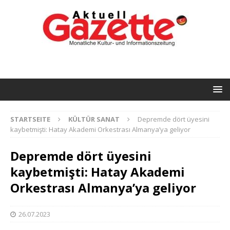
STARTSEITE
KÜLTÜR SANAT
Depremde dört üyesini
kaybetmişti: Hatay Akademi Orkestrası Almanya’ya geliyor
Depremde dört üyesini
kaybetmişti: Hatay Akademi
Orkestrası Almanya’ya geliyor
26.07.2023