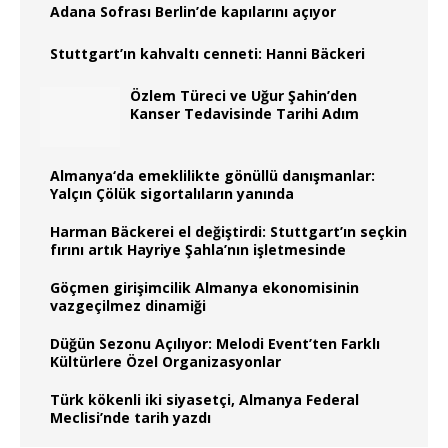
Adana Sofrası Berlin’de kapılarını açıyor
Stuttgart’ın kahvaltı cenneti: Hanni Bäckeri
Özlem Türeci ve Uğur Şahin’den
Kanser Tedavisinde Tarihi Adım
Almanya‘da emeklilikte gönüllü danışmanlar:
Yalçın Çölük sigortalıların yanında
Harman Bäckerei el değiştirdi: Stuttgart’ın seçkin
fırını artık Hayriye Şahla’nın işletmesinde
Göçmen girişimcilik Almanya ekonomisinin
vazgeçilmez dinamiği
Düğün Sezonu Açılıyor: Melodi Event’ten Farklı
Kültürlere Özel Organizasyonlar
Türk kökenli iki siyasetçi, Almanya Federal
Meclisi’nde tarih yazdı