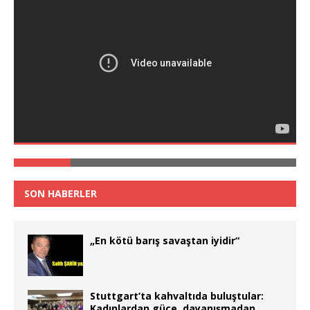
SON HABERLER
„En kötü barış savaştan iyidir“
Stuttgart’ta kahvaltıda buluştular:
Kadınlardan güce, dayanışmadan