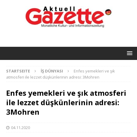
STARTSEITE
İŞ DÜNYASI
Enfes yemekleri ve şık
atmosferi ile lezzet düşkünlerinin adresi: 3Mohren
Enfes yemekleri ve şık atmosferi
ile lezzet düşkünlerinin adresi:
3Mohren
04.11.2020