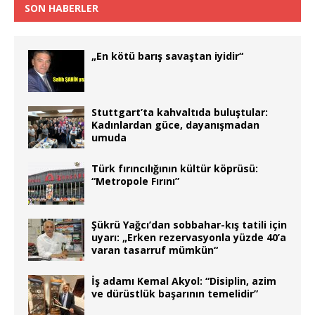
SON HABERLER
„En kötü barış savaştan iyidir“
Stuttgart’ta kahvaltıda buluştular:
Kadınlardan güce, dayanışmadan
umuda
Türk fırıncılığının kültür köprüsü:
“Metropole Fırını”
Şükrü Yağcı’dan sobbahar-kış tatili için
uyarı: „Erken rezervasyonla yüzde 40’a
varan tasarruf mümkün“
İş adamı Kemal Akyol: “Disiplin, azim
ve dürüstlük başarının temelidir”