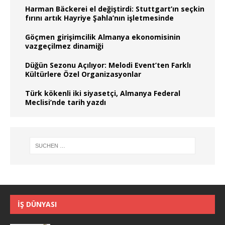
Harman Bäckerei el değiştirdi: Stuttgart’ın seçkin
fırını artık Hayriye Şahla’nın işletmesinde
Göçmen girişimcilik Almanya ekonomisinin
vazgeçilmez dinamiği
Düğün Sezonu Açılıyor: Melodi Event’ten Farklı
Kültürlere Özel Organizasyonlar
Türk kökenli iki siyasetçi, Almanya Federal
Meclisi’nde tarih yazdı
İŞ DÜNYASI