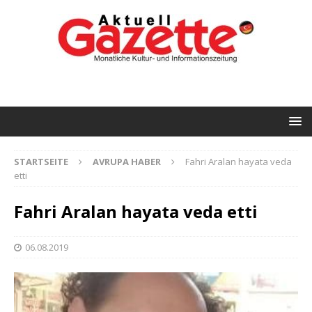
STARTSEITE
AVRUPA HABER
Fahri Aralan hayata veda
etti
Fahri Aralan hayata veda etti
06.08.2019