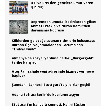
DTI ve RNV’den gençlere umut veren
iş birliği
Depremden umuda, kadınlardan güce:
Ahmet Ertekin ve Nuran Demir’den
dayanışma köprüsü
Köklerden geleceğe uzanan ritimlerin buluşması:
Burhan Öçal ve Jamaaladeen Tacuma’dan
“Trakya Funk”
Almanya’da sosyal yardıma darbe: „Bürgergeld“
tarihe karışıyor
Ateş Fahrschule yeni adresinde hizmet vermeye
başlıyor
Şamdanlı Sahnesi: Stuttgart’ta yıldızlar geçidi
Adana Sofrası Berlin’de kapılarını açıyor
Stuttgart’ın kahvaltı cenneti: Hanni Bäckeri