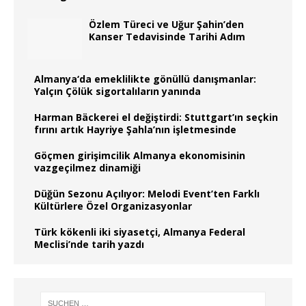
Özlem Türeci ve Uğur Şahin’den
Kanser Tedavisinde Tarihi Adım
Almanya‘da emeklilikte gönüllü danışmanlar:
Yalçın Çölük sigortalıların yanında
Harman Bäckerei el değiştirdi: Stuttgart’ın seçkin
fırını artık Hayriye Şahla’nın işletmesinde
Göçmen girişimcilik Almanya ekonomisinin
vazgeçilmez dinamiği
Düğün Sezonu Açılıyor: Melodi Event’ten Farklı
Kültürlere Özel Organizasyonlar
Türk kökenli iki siyasetçi, Almanya Federal
Meclisi’nde tarih yazdı