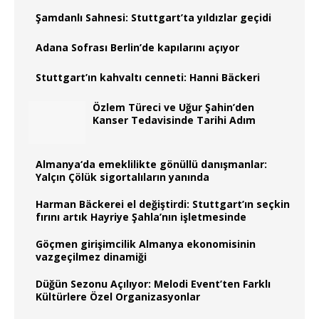
Şamdanlı Sahnesi: Stuttgart’ta yıldızlar geçidi
Adana Sofrası Berlin’de kapılarını açıyor
Stuttgart’ın kahvaltı cenneti: Hanni Bäckeri
Özlem Türeci ve Uğur Şahin’den
Kanser Tedavisinde Tarihi Adım
Almanya‘da emeklilikte gönüllü danışmanlar:
Yalçın Çölük sigortalıların yanında
Harman Bäckerei el değiştirdi: Stuttgart’ın seçkin
fırını artık Hayriye Şahla’nın işletmesinde
Göçmen girişimcilik Almanya ekonomisinin
vazgeçilmez dinamiği
Düğün Sezonu Açılıyor: Melodi Event’ten Farklı
Kültürlere Özel Organizasyonlar