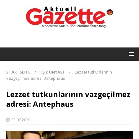
STARTSEITE
İŞ DÜNYASI
Lezzet tutkunlarının
vazgeçilmez adresi: Antephaus
Lezzet tutkunlarının vazgeçilmez
adresi: Antephaus
23.07.2020