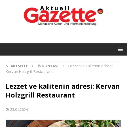
STARTSEITE
İŞ DÜNYASI
Lezzet ve kalitenin adresi:
Kervan Holzgrill Restaurant
Lezzet ve kalitenin adresi: Kervan
Holzgrill Restaurant
23.01.2024