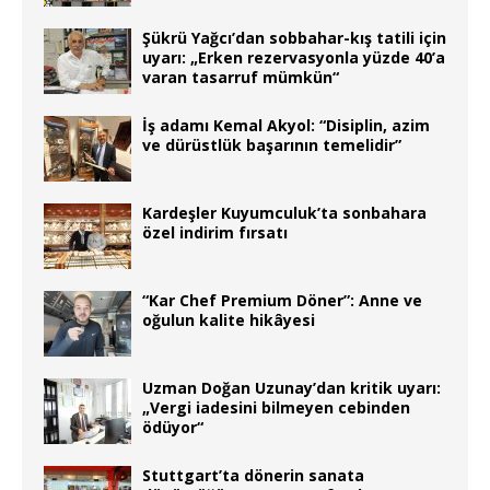
Şükrü Yağcı’dan sobbahar-kış tatili için
uyarı: „Erken rezervasyonla yüzde 40’a
varan tasarruf mümkün“
İş adamı Kemal Akyol: “Disiplin, azim
ve dürüstlük başarının temelidir”
Kardeşler Kuyumculuk’ta sonbahara
özel indirim fırsatı
“Kar Chef Premium Döner”: Anne ve
oğulun kalite hikâyesi
Uzman Doğan Uzunay’dan kritik uyarı:
„Vergi iadesini bilmeyen cebinden
ödüyor“
Stuttgart’ta dönerin sanata