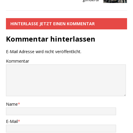
o
p
k
k
HINTERLASSE JETZT EINEN KOMMENTAR
Kommentar hinterlassen
E-Mail Adresse wird nicht veröffentlicht.
Kommentar
Name
*
E-Mail
*