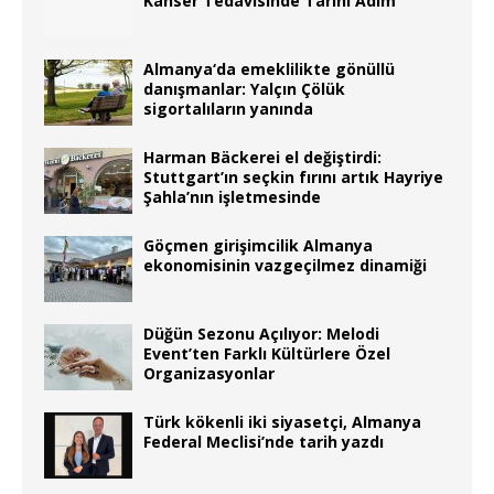
Kanser Tedavisinde Tarihi Adım
Almanya‘da emeklilikte gönüllü
danışmanlar: Yalçın Çölük
sigortalıların yanında
Harman Bäckerei el değiştirdi:
Stuttgart’ın seçkin fırını artık Hayriye
Şahla’nın işletmesinde
Göçmen girişimcilik Almanya
ekonomisinin vazgeçilmez dinamiği
Düğün Sezonu Açılıyor: Melodi
Event’ten Farklı Kültürlere Özel
Organizasyonlar
Türk kökenli iki siyasetçi, Almanya
Federal Meclisi’nde tarih yazdı