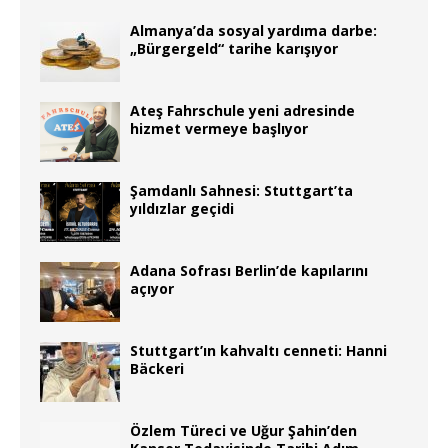
Almanya’da sosyal yardıma darbe:
„Bürgergeld“ tarihe karışıyor
Ateş Fahrschule yeni adresinde
hizmet vermeye başlıyor
Şamdanlı Sahnesi: Stuttgart’ta
yıldızlar geçidi
Adana Sofrası Berlin’de kapılarını
açıyor
Stuttgart’ın kahvaltı cenneti: Hanni
Bäckeri
Özlem Türeci ve Uğur Şahin’den