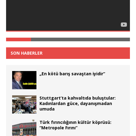
SON HABERLER
„En kötü barış savaştan iyidir“
Stuttgart’ta kahvaltıda buluştular:
Kadınlardan güce, dayanışmadan
umuda
Türk fırıncılığının kültür köprüsü:
“Metropole Fırını”