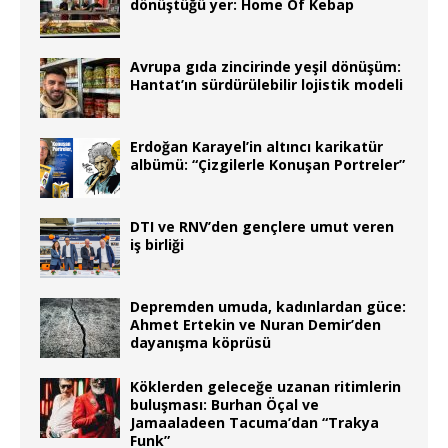
dönüştüğü yer: Home Of Kebap
Avrupa gıda zincirinde yeşil dönüşüm:
Hantat’ın sürdürülebilir lojistik modeli
Erdoğan Karayel’in altıncı karikatür
albümü: “Çizgilerle Konuşan Portreler”
DTI ve RNV’den gençlere umut veren
iş birliği
Depremden umuda, kadınlardan güce:
Ahmet Ertekin ve Nuran Demir’den
dayanışma köprüsü
Köklerden geleceğe uzanan ritimlerin
buluşması: Burhan Öçal ve
Jamaaladeen Tacuma’dan “Trakya
Funk”