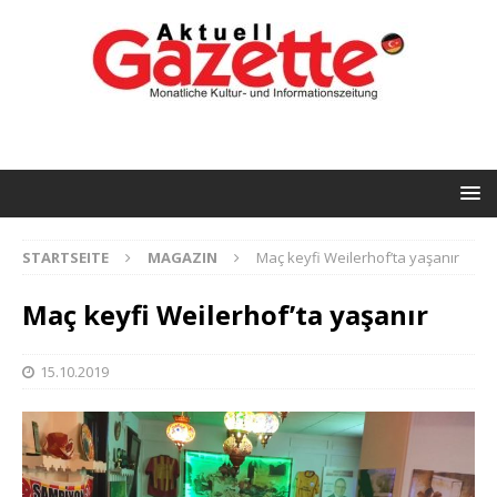
STARTSEITE
MAGAZIN
Maç keyfi Weilerhof’ta yaşanır
Maç keyfi Weilerhof’ta yaşanır
15.10.2019