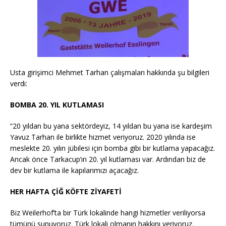
Usta girişimci Mehmet Tarhan çalışmaları hakkında şu bilgileri
verdi:
BOMBA 20. YIL KUTLAMASI
“20 yıldan bu yana sektördeyiz, 14 yıldan bu yana ise kardeşim
Yavuz Tarhan ile birlikte hizmet veriyoruz. 2020 yılında ise
meslekte 20. yılın jübilesi için bomba gibi bir kutlama yapacağız.
Ancak önce Tarkacup’ın 20. yıl kutlaması var. Ardından biz de
dev bir kutlama ile kapılarımızı açacağız.
HER HAFTA ÇİĞ KÖFTE ZİYAFETİ
Biz Weilerhof’ta bir Türk lokalinde hangi hizmetler veriliyorsa
tümünü sunuyoruz. Türk lokali olmanın hakkını veriyoruz.