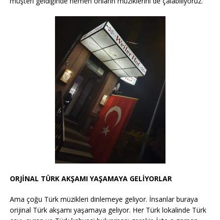
müşteri geldiğinde hemen onların müziklerini de çalabiliyoruz.
ORJİNAL TÜRK AKŞAMI YAŞAMAYA GELİYORLAR
Ama çoğu Türk müzikleri dinlemeye geliyor. İnsanlar buraya
orijinal Türk akşamı yaşamaya geliyor. Her Türk lokalinde Türk