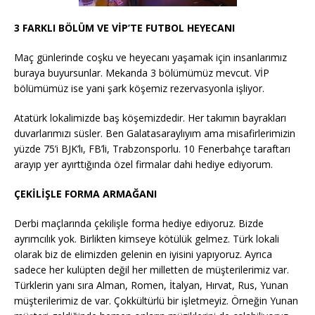
3 FARKLI BÖLÜM VE VİP’TE FUTBOL HEYECANI
Maç günlerinde coşku ve heyecanı yaşamak için insanlarımız
buraya buyursunlar. Mekanda 3 bölümümüz mevcut. VİP
bölümümüz ise yani şark köşemiz rezervasyonla işliyor.
Atatürk lokalimizde baş köşemizdedir. Her takımın bayrakları
duvarlarımızı süsler. Ben Galatasaraylıyım ama misafirlerimizin
yüzde 75’i BJK’lı, FB’li, Trabzonsporlu. 10 Fenerbahçe taraftarı
arayıp yer ayırttığında özel firmalar dahi hediye ediyorum.
ÇEKİLİŞLE FORMA ARMAĞANI
Derbi maçlarında çekilişle forma hediye ediyoruz. Bizde
ayrımcılık yok. Birlikten kimseye kötülük gelmez. Türk lokali
olarak biz de elimizden gelenin en iyisini yapıyoruz. Ayrıca
sadece her kulüpten değil her milletten de müşterilerimiz var.
Türklerin yanı sıra Alman, Romen, İtalyan, Hırvat, Rus, Yunan
müşterilerimiz de var. Çokkültürlü bir işletmeyiz. Örneğin Yunan