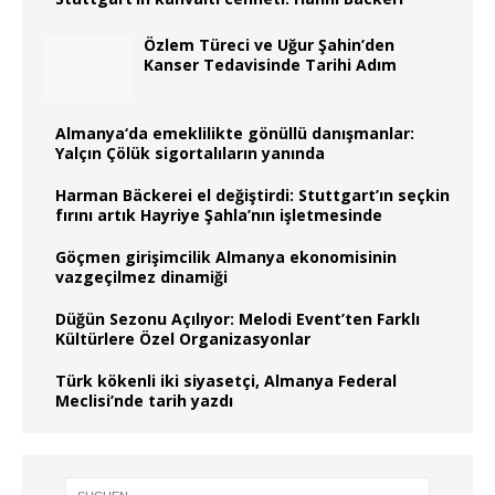
Özlem Türeci ve Uğur Şahin’den
Kanser Tedavisinde Tarihi Adım
Almanya‘da emeklilikte gönüllü danışmanlar:
Yalçın Çölük sigortalıların yanında
Harman Bäckerei el değiştirdi: Stuttgart’ın seçkin
fırını artık Hayriye Şahla’nın işletmesinde
Göçmen girişimcilik Almanya ekonomisinin
vazgeçilmez dinamiği
Düğün Sezonu Açılıyor: Melodi Event’ten Farklı
Kültürlere Özel Organizasyonlar
Türk kökenli iki siyasetçi, Almanya Federal
Meclisi’nde tarih yazdı