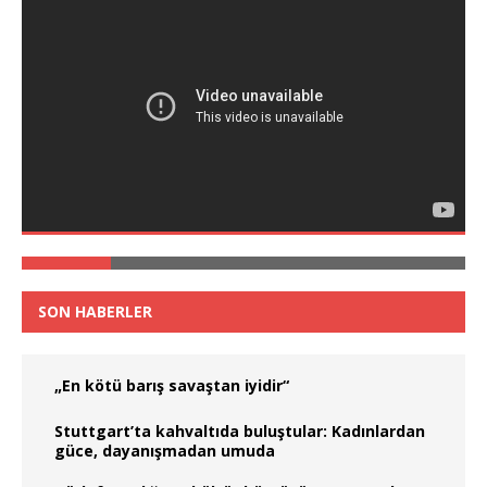
SON HABERLER
„En kötü barış savaştan iyidir“
Stuttgart’ta kahvaltıda buluştular: Kadınlardan
güce, dayanışmadan umuda