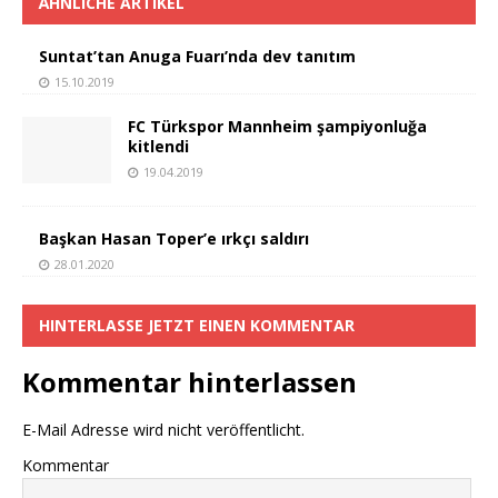
ÄHNLICHE ARTIKEL
Suntat’tan Anuga Fuarı’nda dev tanıtım
15.10.2019
FC Türkspor Mannheim şampiyonluğa
kitlendi
19.04.2019
Başkan Hasan Toper’e ırkçı saldırı
28.01.2020
HINTERLASSE JETZT EINEN KOMMENTAR
Kommentar hinterlassen
E-Mail Adresse wird nicht veröffentlicht.
Kommentar