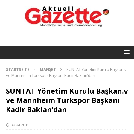
STARTSEITE
MANŞET
SUNTAT Yönetim Kurulu Başkan.v
ve Mannheim Türkspor Başkanı Kadir Baklan’dan
SUNTAT Yönetim Kurulu Başkan.v
ve Mannheim Türkspor Başkanı
Kadir Baklan’dan
30.04.2019