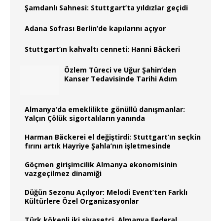
Şamdanlı Sahnesi: Stuttgart’ta yıldızlar geçidi
Adana Sofrası Berlin’de kapılarını açıyor
Stuttgart’ın kahvaltı cenneti: Hanni Bäckeri
Özlem Türeci ve Uğur Şahin’den
Kanser Tedavisinde Tarihi Adım
Almanya‘da emeklilikte gönüllü danışmanlar:
Yalçın Çölük sigortalıların yanında
Harman Bäckerei el değiştirdi: Stuttgart’ın seçkin
fırını artık Hayriye Şahla’nın işletmesinde
Göçmen girişimcilik Almanya ekonomisinin
vazgeçilmez dinamiği
Düğün Sezonu Açılıyor: Melodi Event’ten Farklı
Kültürlere Özel Organizasyonlar
Türk kökenli iki siyasetçi, Almanya Federal