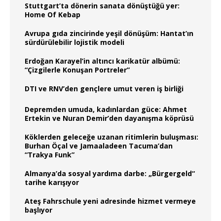
Stuttgart’ta dönerin sanata dönüştüğü yer:
Home Of Kebap
Avrupa gıda zincirinde yeşil dönüşüm: Hantat’ın
sürdürülebilir lojistik modeli
Erdoğan Karayel’in altıncı karikatür albümü:
“Çizgilerle Konuşan Portreler”
DTI ve RNV’den gençlere umut veren iş birliği
Depremden umuda, kadınlardan güce: Ahmet
Ertekin ve Nuran Demir’den dayanışma köprüsü
Köklerden geleceğe uzanan ritimlerin buluşması:
Burhan Öçal ve Jamaaladeen Tacuma’dan
“Trakya Funk”
Almanya’da sosyal yardıma darbe: „Bürgergeld“
tarihe karışıyor
Ateş Fahrschule yeni adresinde hizmet vermeye
başlıyor