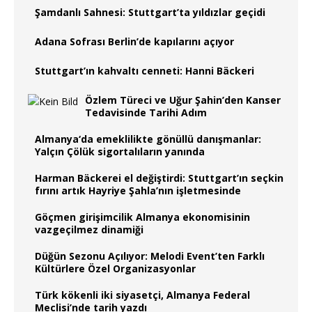
Şamdanlı Sahnesi: Stuttgart’ta yıldızlar geçidi
Adana Sofrası Berlin’de kapılarını açıyor
Stuttgart’ın kahvaltı cenneti: Hanni Bäckeri
Özlem Türeci ve Uğur Şahin’den Kanser
Tedavisinde Tarihi Adım
Almanya‘da emeklilikte gönüllü danışmanlar:
Yalçın Çölük sigortalıların yanında
Harman Bäckerei el değiştirdi: Stuttgart’ın seçkin
fırını artık Hayriye Şahla’nın işletmesinde
Göçmen girişimcilik Almanya ekonomisinin
vazgeçilmez dinamiği
Düğün Sezonu Açılıyor: Melodi Event’ten Farklı
Kültürlere Özel Organizasyonlar
Türk kökenli iki siyasetçi, Almanya Federal
Meclisi’nde tarih yazdı