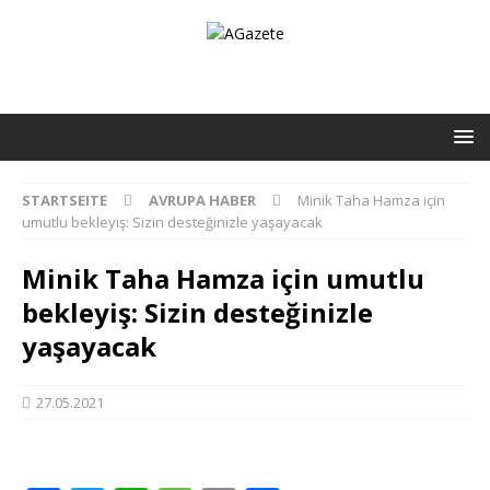
STARTSEITE
AVRUPA HABER
Minik Taha Hamza için
umutlu bekleyiş: Sizin desteğinizle yaşayacak
Minik Taha Hamza için umutlu
bekleyiş: Sizin desteğinizle
yaşayacak
27.05.2021