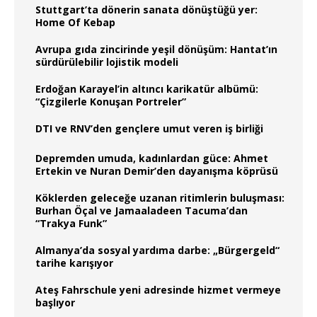
Stuttgart’ta dönerin sanata dönüştüğü yer:
Home Of Kebap
Avrupa gıda zincirinde yeşil dönüşüm: Hantat’ın
sürdürülebilir lojistik modeli
Erdoğan Karayel’in altıncı karikatür albümü:
“Çizgilerle Konuşan Portreler”
DTI ve RNV’den gençlere umut veren iş birliği
Depremden umuda, kadınlardan güce: Ahmet
Ertekin ve Nuran Demir’den dayanışma köprüsü
Köklerden geleceğe uzanan ritimlerin buluşması:
Burhan Öçal ve Jamaaladeen Tacuma’dan
“Trakya Funk”
Almanya’da sosyal yardıma darbe: „Bürgergeld“
tarihe karışıyor
Ateş Fahrschule yeni adresinde hizmet vermeye
başlıyor