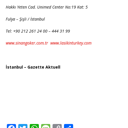
Hakkı Yeten Cad. Unimed Center No:19 Kat: 5
Fulya – Şişli / İstanbul
Tel: +90 212 261 24 00 – 444 31 99
www.sinangoker.com.tr
www.lasikinturkey.com
İstanbul – Gazette Aktuell