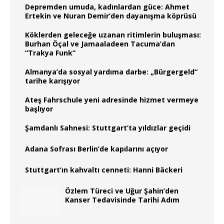
Depremden umuda, kadınlardan güce: Ahmet
Ertekin ve Nuran Demir’den dayanışma köprüsü
Köklerden geleceğe uzanan ritimlerin buluşması:
Burhan Öçal ve Jamaaladeen Tacuma’dan
“Trakya Funk”
Almanya’da sosyal yardıma darbe: „Bürgergeld“
tarihe karışıyor
Ateş Fahrschule yeni adresinde hizmet vermeye
başlıyor
Şamdanlı Sahnesi: Stuttgart’ta yıldızlar geçidi
Adana Sofrası Berlin’de kapılarını açıyor
Stuttgart’ın kahvaltı cenneti: Hanni Bäckeri
Özlem Türeci ve Uğur Şahin’den
Kanser Tedavisinde Tarihi Adım