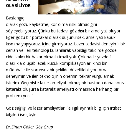
OLABİLİYOR
Başlangıç
olarak gözü kaybetme, kör olma riski olmadığını
söyleyebiliyoruz. Çünkü bu tedavi göz dışı bir ameliyat oluyor.
Eğer gözü bir portakal olarak düşünürsek, ameliyatı kabuk
kısmına yapıyoruz, içine girmiyoruz. Lazer tedavisi deneyimli bir
cerrah ve ileri teknoloji kullanılarak yapıldığı takdirde gözde
ciddi kalıcı bir hasar olma ihtimali yok. Çok nadir yüzde 1
olasılıkla oluşabilecek küçük komplikasyonlar ikinci bir
müdahale ile sorunsuz bir şekilde düzeltilebiliyor. Ama
deneyimin ve ileri teknolojinin önemini tekrar vurgulamak
isterim. Geçmişte lazer ameliyatı olmuş bir hastada daha sonra
katarakt oluşursa katarakt ameliyatı olmasında herhangi bir
problem yok. “
Göz sağlığı ve lazer ameliyatları ile ilgili ayrıntılı bilgi için irtibat
bilgileri ise şöyle:
Dr.Sinan Göker Göz Grup