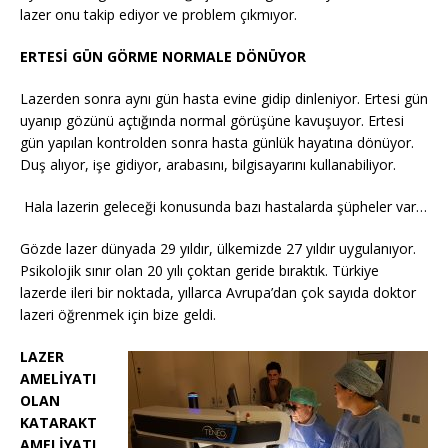
lazer onu takip ediyor ve problem çıkmıyor.
ERTESİ GÜN GÖRME NORMALE DÖNÜYOR
Lazerden sonra aynı gün hasta evine gidip dinleniyor. Ertesi gün
uyanıp gözünü açtığında normal görüşüne kavuşuyor. Ertesi
gün yapılan kontrolden sonra hasta günlük hayatına dönüyor.
Duş alıyor, işe gidiyor, arabasını, bilgisayarını kullanabiliyor.
Hala lazerin geleceği konusunda bazı hastalarda şüpheler var…
Gözde lazer dünyada 29 yıldır, ülkemizde 27 yıldır uygulanıyor.
Psikolojik sınır olan 20 yılı çoktan geride bıraktık. Türkiye
lazerde ileri bir noktada, yıllarca Avrupa’dan çok sayıda doktor
lazeri öğrenmek için bize geldi.
LAZER
AMELİYATI
OLAN
KATARAKT
AMELİYATI