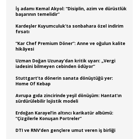
İş adamı Kemal Akyol: “Disiplin, azim ve dürüstlük
başarının temelidir”
Kardeşler Kuyumculuk’ta sonbahara özel indirim
fırsatı
“Kar Chef Premium Döner”: Anne ve oğulun kalite
hikâyesi
Uzman Doğan Uzunay’dan kritik uyarı: „Vergi
iadesini bilmeyen cebinden ödüyor“
Stuttgart’ta dönerin sanata dönüştüğü yer:
Home Of Kebap
Avrupa gıda zincirinde yeşil dönüşüm: Hantat’ın
sürdürülebilir lojistik modeli
Erdoğan Karayel’in altıncı karikatür albümü:
“Çizgilerle Konuşan Portreler”
DTI ve RNV’den gençlere umut veren iş birliği