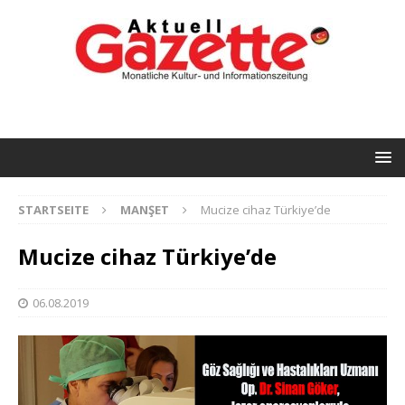
STARTSEITE
MANŞET
Mucize cihaz Türkiye’de
Mucize cihaz Türkiye’de
06.08.2019