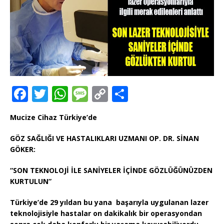
F
T
W
M
C
T
a
w
h
e
o
ei
Mucize Cihaz Türkiye’de
c
it
at
ss
p
le
e
te
s
a
y
n
GÖZ SAĞLIĞI VE HASTALIKLARI UZMANI OP. DR. SİNAN
GÖKER:
b
r
A
g
Li
o
p
e
n
“SON TEKNOLOJİ İLE SANİYELER İÇİNDE GÖZLÜĞÜNÜZDEN
KURTULUN”
o
p
k
k
Türkiye’de 29 yıldan bu yana başarıyla uygulanan lazer
teknolojisiyle hastalar on dakikalık bir operasyondan