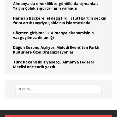
Almanya‘da emeklilikte gönüllü danışmanlar:
Yalçın Çölük sigortalıların yanında
Harman Bäckerei el değiştirdi: Stuttgart’ın seçkin
fırını artık Hayriye Şahla’nın işletmesinde
Göçmen girişimcilik Almanya ekonomisinin
vazgeçilmez dinamiği
Düğün Sezonu Açılıyor: Melodi Event’ten Farklı
Kültürlere Özel Organizasyonlar
Türk kökenli iki siyasetçi, Almanya Federal
Meclisi’nde tarih yazdı