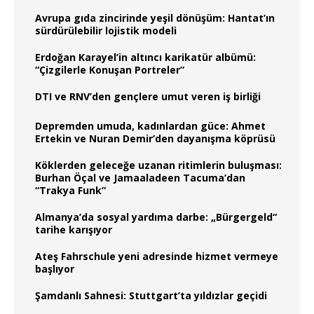
Avrupa gıda zincirinde yeşil dönüşüm: Hantat’ın
sürdürülebilir lojistik modeli
Erdoğan Karayel’in altıncı karikatür albümü:
“Çizgilerle Konuşan Portreler”
DTI ve RNV’den gençlere umut veren iş birliği
Depremden umuda, kadınlardan güce: Ahmet
Ertekin ve Nuran Demir’den dayanışma köprüsü
Köklerden geleceğe uzanan ritimlerin buluşması:
Burhan Öçal ve Jamaaladeen Tacuma’dan
“Trakya Funk”
Almanya’da sosyal yardıma darbe: „Bürgergeld“
tarihe karışıyor
Ateş Fahrschule yeni adresinde hizmet vermeye
başlıyor
Şamdanlı Sahnesi: Stuttgart’ta yıldızlar geçidi