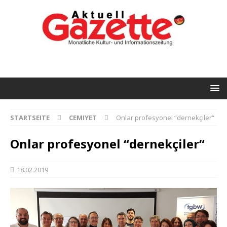
STARTSEITE
CEMIYET
Onlar profesyonel “dernekçiler“
Onlar profesyonel “dernekçiler“
18.02.2019