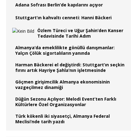
Adana Sofrası Berlin’de kapılarını açıyor
Stuttgart’ın kahvaltı cenneti: Hanni Bäckeri
Özlem Türeci ve Uğur Şahin’den Kanser
Tedavisinde Tarihi Adım
Almanya‘da emeklilikte gönüllü danışmanlar:
Yalçın Çölük sigortalıların yanında
Harman Bäckerei el değiştirdi: Stuttgart’ın seçkin
fırını artık Hayriye Şahla’nın işletmesinde
Göçmen girişimcilik Almanya ekonomisinin
vazgeçilmez dinamiği
Düğün Sezonu Açılıyor: Melodi Event’ten Farklı
Kültürlere Özel Organizasyonlar
Türk kökenli iki siyasetçi, Almanya Federal
Meclisi’nde tarih yazdı