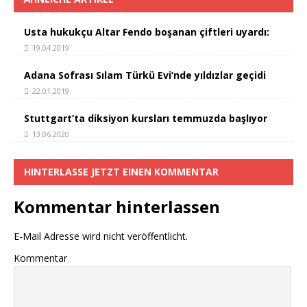
Usta hukukçu Altar Fendo boşanan çiftleri uyardı:
19.04.2019
Adana Sofrası Sılam Türkü Evi’nde yıldızlar geçidi
22.01.2019
Stuttgart’ta diksiyon kursları temmuzda başlıyor
13.06.2020
HINTERLASSE JETZT EINEN KOMMENTAR
Kommentar hinterlassen
E-Mail Adresse wird nicht veröffentlicht.
Kommentar