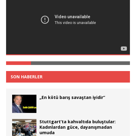
SON HABERLER
„En kötü barış savaştan iyidir“
Stuttgart’ta kahvaltıda buluştular:
Kadınlardan güce, dayanışmadan
umuda