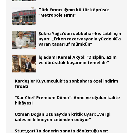
Türk fırıncılığının kültür köprüsü:
“Metropole Fırını”
Şükrü Yağcı’dan sobbahar-kış tatili için
uyarı: „Erken rezervasyonla yüzde 40’a
varan tasarruf mümkün“
İş adamı Kemal Akyol: “Disiplin, azim
ve dürüstlük başarının temelidir”
Kardeşler Kuyumculuk’ta sonbahara özel indirim
fırsatı
“Kar Chef Premium Döner”: Anne ve oğulun kalite
hikâyesi
Uzman Doğan Uzunay’dan kritik uyarı: „Vergi
iadesini bilmeyen cebinden ödüyor“
Stuttgart’ta dönerin sanata dönüştüğü yer: