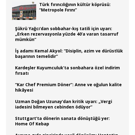
Türk fırıncılığının kültür köprüsü:
“Metropole Fırını”
Şükrü Yağcı’dan sobbahar-kış tatili için uyarı:
„Erken rezervasyonla yüzde 40’a varan tasarruf
mümkün“
İş adamı Kemal Akyol: “Disiplin, azim ve dürüstlük
başarının temelidir”
Kardeşler Kuyumculuk’ta sonbahara özel indirim
fırsatı
“Kar Chef Premium Döner”: Anne ve oğulun kalite
hikâyesi
Uzman Doğan Uzunay’dan kritik uyarı: „Vergi
iadesini bilmeyen cebinden ödüyor“
Stuttgart’ta dönerin sanata dönüştüğü yer:
Home Of Kebap