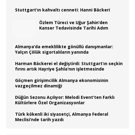
Stuttgart’ın kahvaltı cenneti: Hanni Bäckeri
Özlem Türeci ve Uğur Şahin’den
Kanser Tedavisinde Tarihi Adım
Almanya‘da emeklilikte gönüllü danışmanlar:
Yalçın Çölük sigortalıların yanında
Harman Bäckerei el değiştirdi: Stuttgart’ın seçkin
fırını artık Hayriye Şahla’nın işletmesinde
Göçmen girişimcilik Almanya ekonomisinin
vazgeçilmez dinamiği
Düğün Sezonu Açılıyor: Melodi Event’ten Farklı
Kültürlere Özel Organizasyonlar
Türk kökenli iki siyasetçi, Almanya Federal
Meclisi’nde tarih yazdı