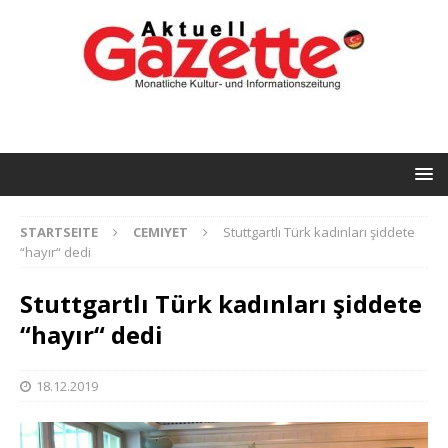
STARTSEITE
CEMIYET
Stuttgartlı Türk kadınları şiddete
“hayır“ dedi
Stuttgartlı Türk kadınları şiddete
“hayır“ dedi
18.12.2019