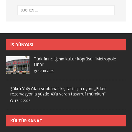
İŞ DÜNYASI
Türk fırıncılığının kültür köprüsü: “Metropole
Fırını”
17.10.2025
Şükrü Yağcı’dan sobbahar-kış tatili için uyarı: „Erken
rezervasyonla yüzde 40’a varan tasarruf mümkün“
17.10.2025
KÜLTÜR SANAT