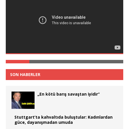
SON HABERLER
„En kötü barış savaştan iyidir“
Stuttgart’ta kahvaltıda buluştular: Kadınlardan
güce, dayanışmadan umuda